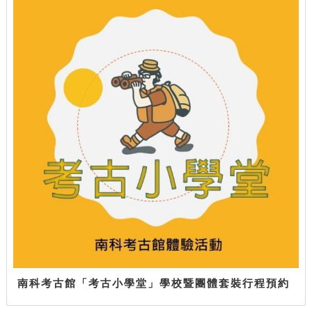
南科考古館「考古小學堂」學校暨團體套裝行程預約