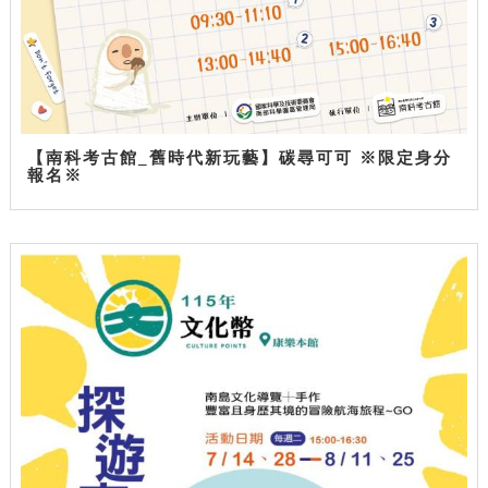
【南科考古館_舊時代新玩藝】碳尋可可 ※限定身分
報名※