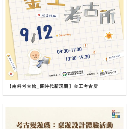
【南科考古館_舊時代新玩藝】金工考古所