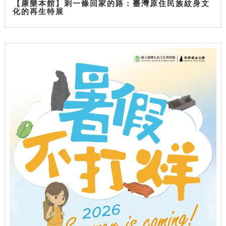
【康樂本館】刺一條回家的路：臺灣原住民族紋身文
化的再生特展