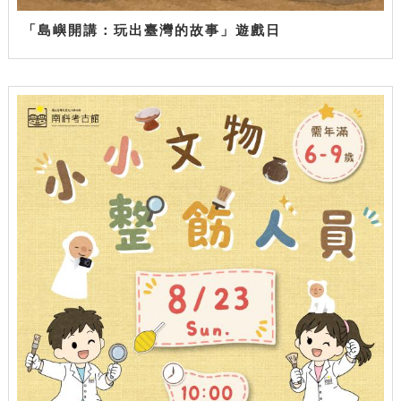
「島嶼開講：玩出臺灣的故事」遊戲日