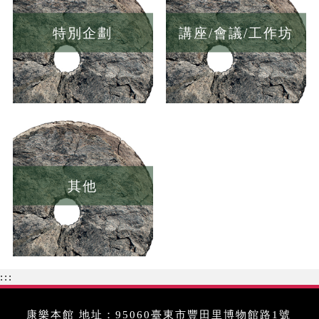
特別企劃
講座/會議/工作坊
其他
:::
康樂本館 地址：95060臺東市豐田里博物館路1號