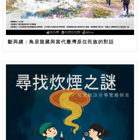
斷與續：鳥居龍藏與當代臺灣原住民族的對話