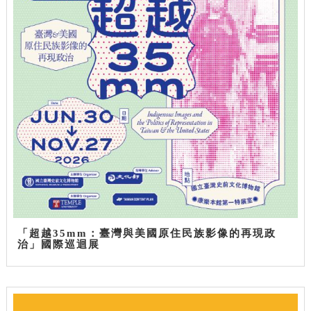
「超越35mm：臺灣與美國原住民族影像的再現政
治」國際巡迴展