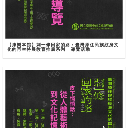
【康樂本館】刺一條回家的路：臺灣原住民族紋身文
化的再生特展教育推廣系列 - 導覽活動