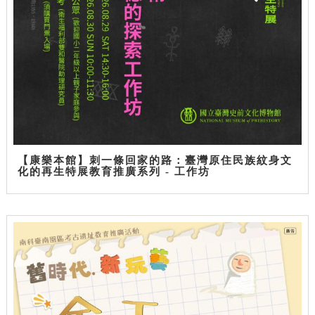
【康樂本館】刺一條回家的路：臺灣原住民族紋身文
化的再生特展教育推廣系列 - 工作坊