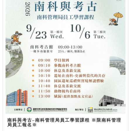
南科與考古–南科管理局員工學習課程 ※限南科管理
局員工報名※