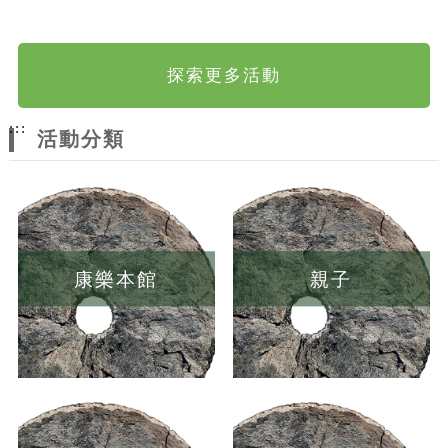
探索更多活動
:::
活動分類
康樂本館
親子