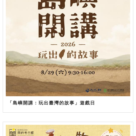
「島嶼開講：玩出臺灣的故事」遊戲日