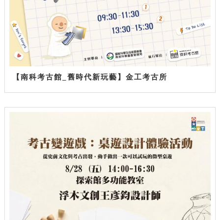
【南科考古館_舊時代新玩藝】金工考古所