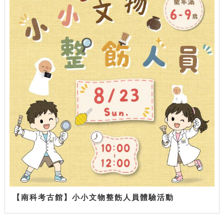
【南科考古館】小小文物整飭人員體驗活動