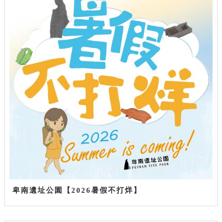
卑南遺址公園【2026暑假不打烊】