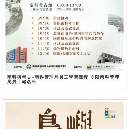
南科與考古–南科管理局員工學習課程 ※限南科管理
局員工報名※