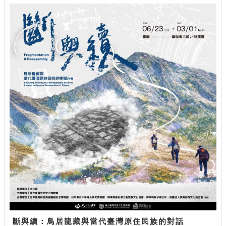
斷與續：鳥居龍藏與當代臺灣原住民族的對話