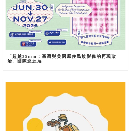
「超越35mm：臺灣與美國原住民族影像的再現政
治」國際巡迴展