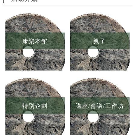
康樂本館
親子
特別企劃
講座/會議/工作坊