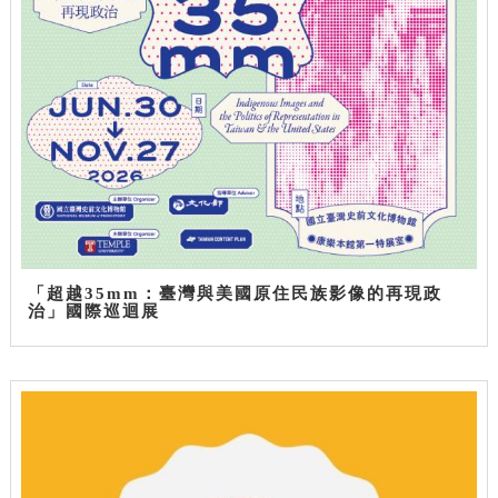
「超越35mm：臺灣與美國原住民族影像的再現政
治」國際巡迴展