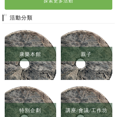
探索更多活動
:::
活動分類
康樂本館
親子
特別企劃
講座/會議/工作坊