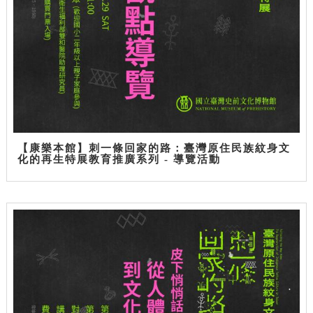
【康樂本館】刺一條回家的路：臺灣原住民族紋身文
化的再生特展教育推廣系列 - 導覽活動