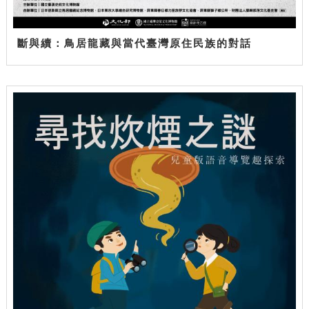
斷與續：鳥居龍藏與當代臺灣原住民族的對話