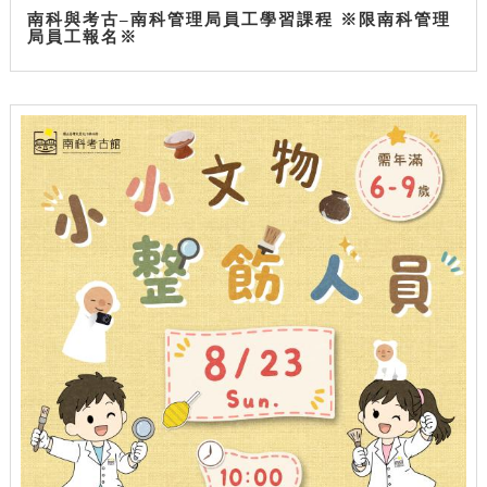
南科與考古–南科管理局員工學習課程 ※限南科管理
局員工報名※