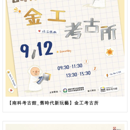
【南科考古館_舊時代新玩藝】金工考古所