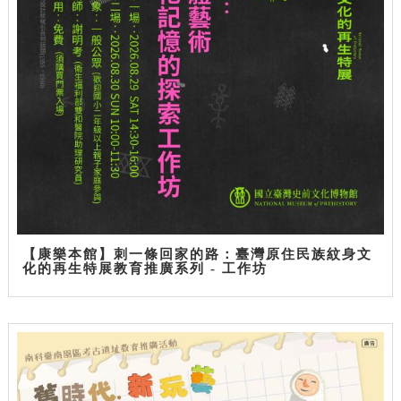
【康樂本館】刺一條回家的路：臺灣原住民族紋身文
化的再生特展教育推廣系列 - 工作坊