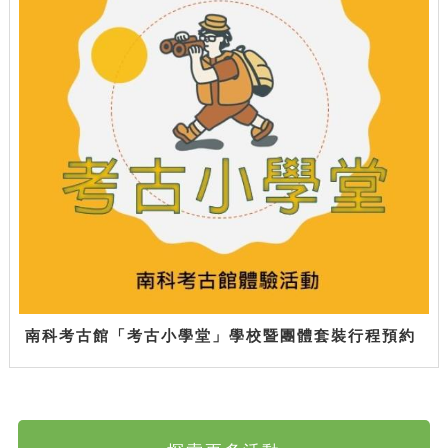
南科考古館「考古小學堂」學校暨團體套裝行程預約