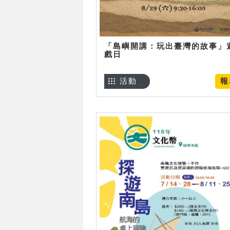
「島嶼開講：玩出臺灣的故事」
戲日
活動
報