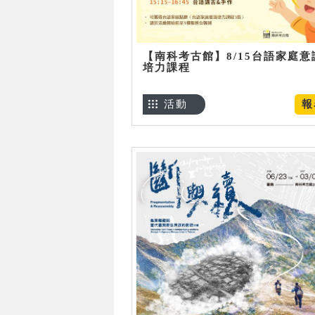
【南科考古館】8/15台語家庭意
培力課程
活動
報