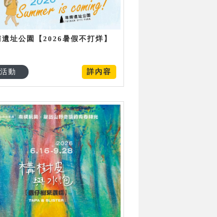
南遺址公園【2026暑假不打烊】
活動
詳內容