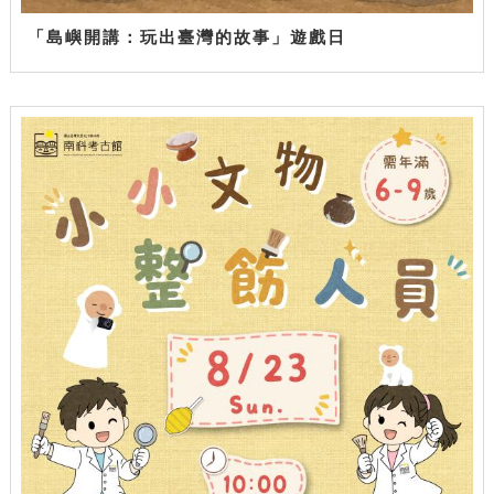
「島嶼開講：玩出臺灣的故事」遊戲日