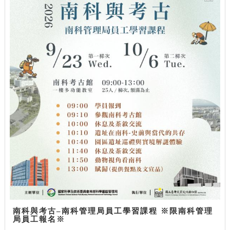
南科與考古–南科管理局員工學習課程 ※限南科管理
局員工報名※