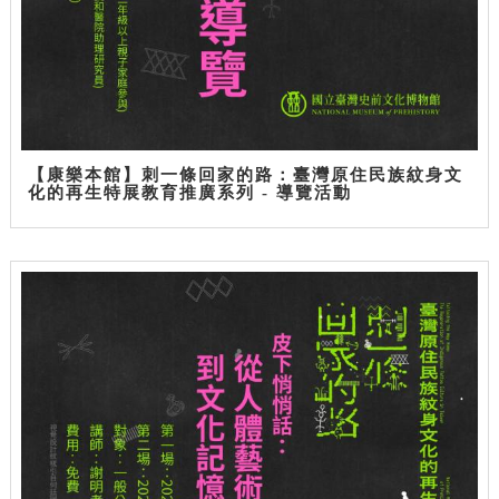
【康樂本館】刺一條回家的路：臺灣原住民族紋身文
化的再生特展教育推廣系列 - 導覽活動