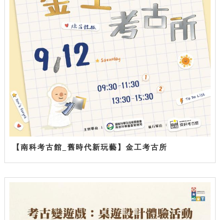
【南科考古館_舊時代新玩藝】金工考古所