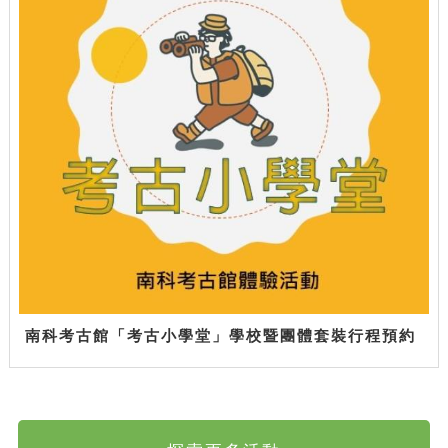
南科考古館「考古小學堂」學校暨團體套裝行程預約