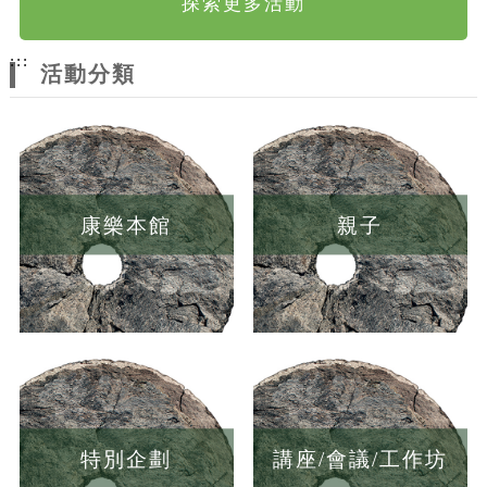
探索更多活動
:::
活動分類
康樂本館
親子
特別企劃
講座/會議/工作坊