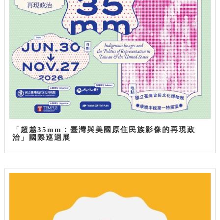
「超越35mm：臺灣與美國原住民族影像的再現政
治」國際巡迴展