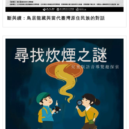
斷與續：鳥居龍藏與當代臺灣原住民族的對話