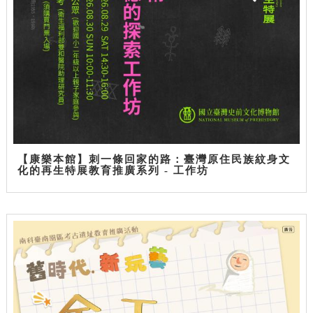
【康樂本館】刺一條回家的路：臺灣原住民族紋身文
化的再生特展教育推廣系列 - 工作坊