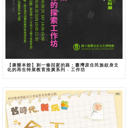
【康樂本館】刺一條回家的路：臺灣原住民族紋身文
化的再生特展教育推廣系列 - 工作坊