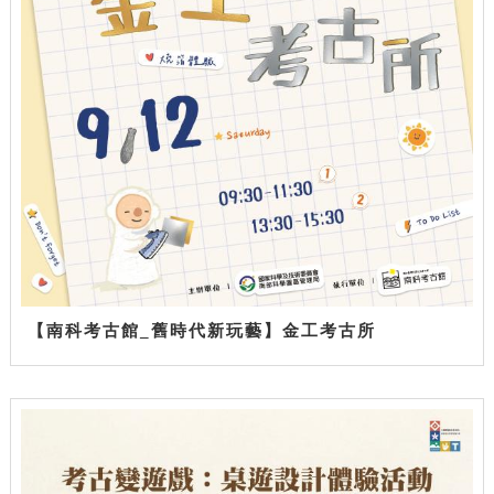
【南科考古館_舊時代新玩藝】金工考古所