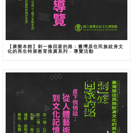
【康樂本館】刺一條回家的路：臺灣原住民族紋身文
化的再生特展教育推廣系列 - 導覽活動