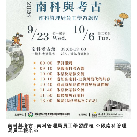
南科與考古–南科管理局員工學習課程 ※限南科管理
局員工報名※