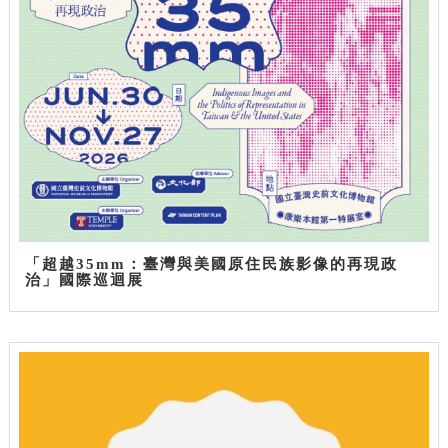
「超越35mm：臺灣與美國原住民族影像的再現政
治」國際巡迴展