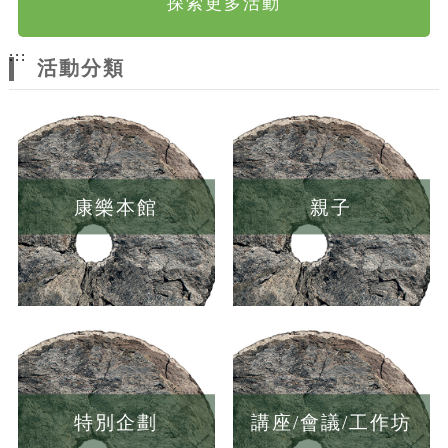
探索更多活動
:::
活動分類
康樂本館
親子
特別企劃
講座/會議/工作坊