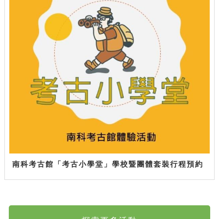
南科考古館「考古小學堂」學校暨團體套裝行程預約