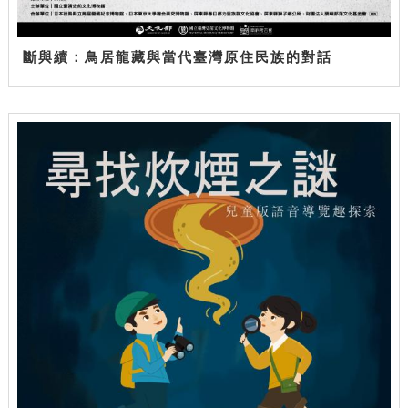
斷與續：鳥居龍藏與當代臺灣原住民族的對話