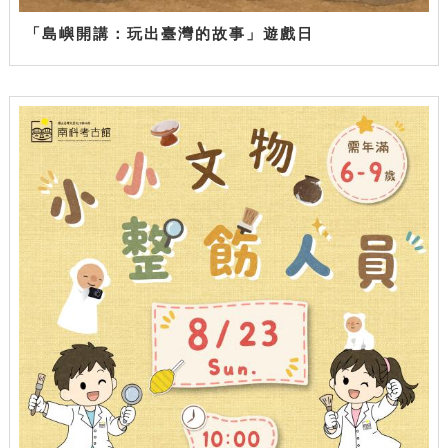
「島嶼開講：玩出臺灣的故事」遊戲日