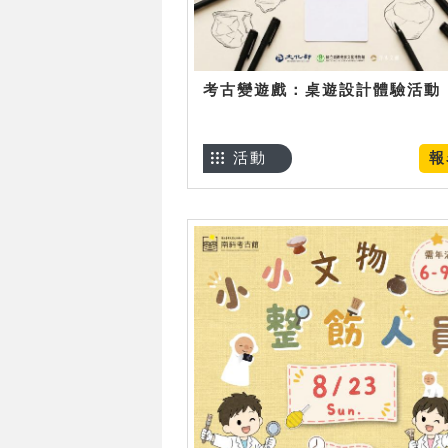
考古變遊戲：桌遊設計體驗活動
活動
報