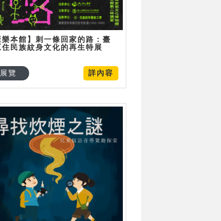
康樂本館】刺一條回家的路：臺
原住民族紋身文化的再生特展
展覽
詳內容