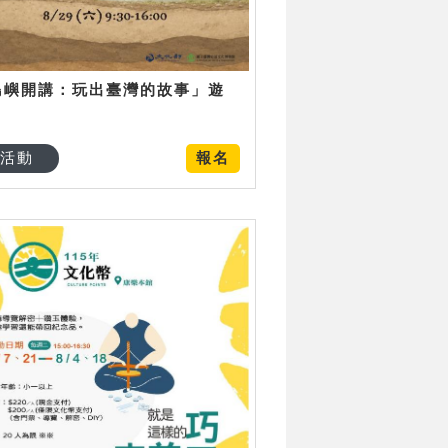
島嶼開講：玩出臺灣的故事」遊
日
活動
報名