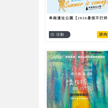
卑南遺址公園【2026暑假不打
活動
詳內