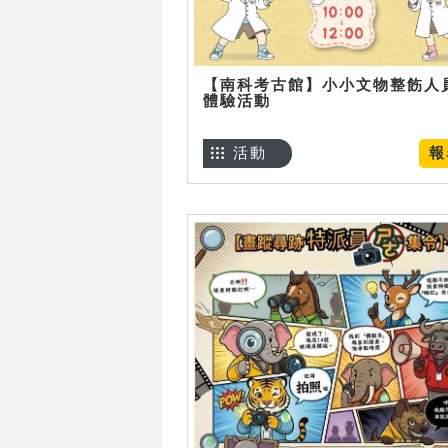
【南科考古館】小小文物整飭人
體驗活動
活動
報