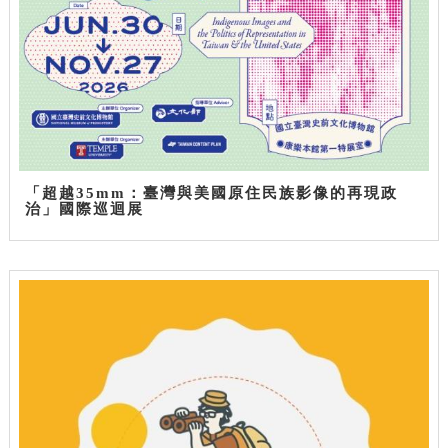
「超越35mm：臺灣與美國原住民族影像的再現政
治」國際巡迴展