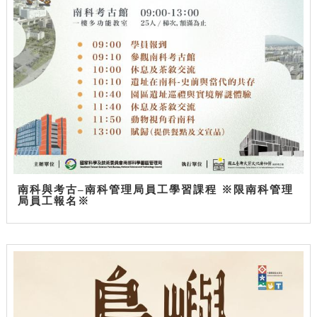
南科與考古–南科管理局員工學習課程 ※限南科管理
局員工報名※