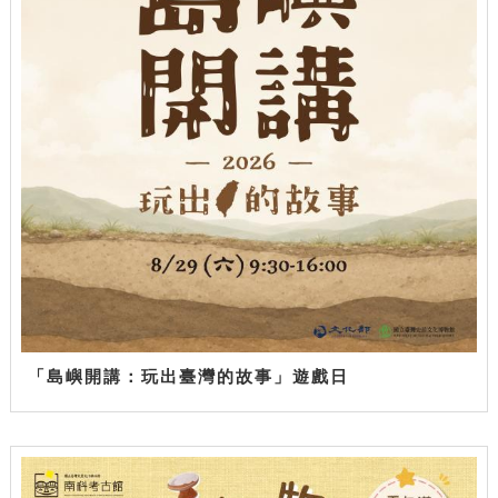
「島嶼開講：玩出臺灣的故事」遊戲日