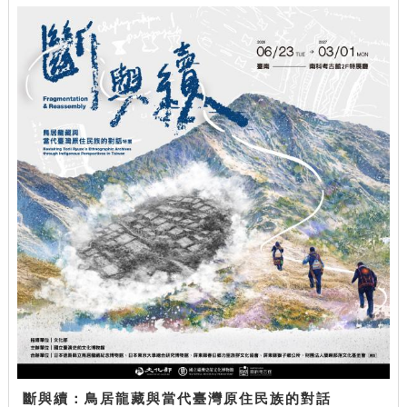
斷與續：鳥居龍藏與當代臺灣原住民族的對話