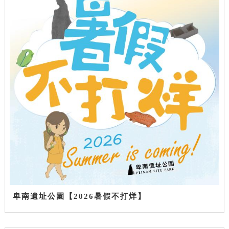
卑南遺址公園【2026暑假不打烊】