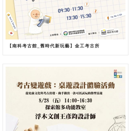
【南科考古館_舊時代新玩藝】金工考古所