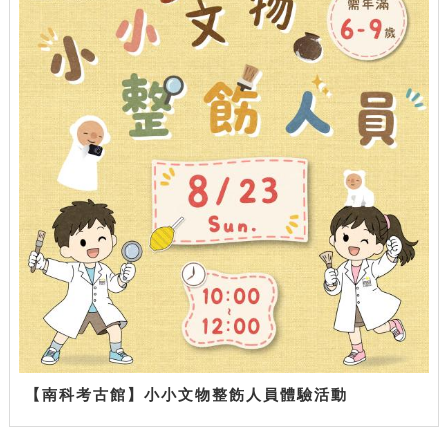
【南科考古館】小小文物整飭人員體驗活動