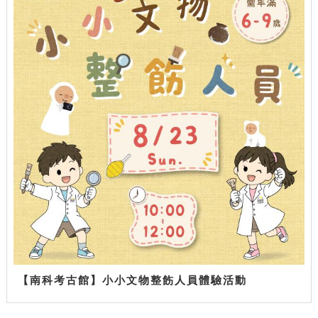
【南科考古館】小小文物整飭人員體驗活動