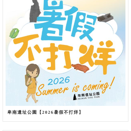
卑南遺址公園【2026暑假不打烊】