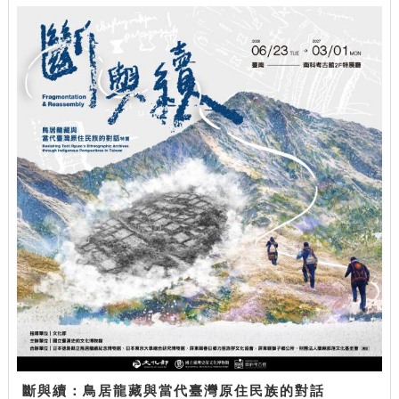
斷與續：鳥居龍藏與當代臺灣原住民族的對話