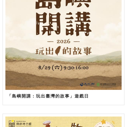
「島嶼開講：玩出臺灣的故事」遊戲日