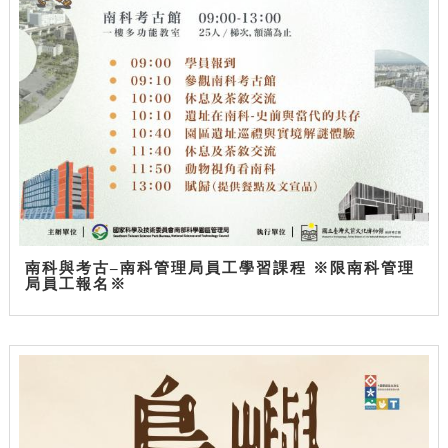
南科與考古–南科管理局員工學習課程 ※限南科管理
局員工報名※