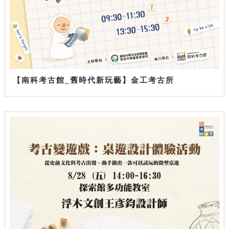
【南科考古館_舊時代新玩藝】金工考古所