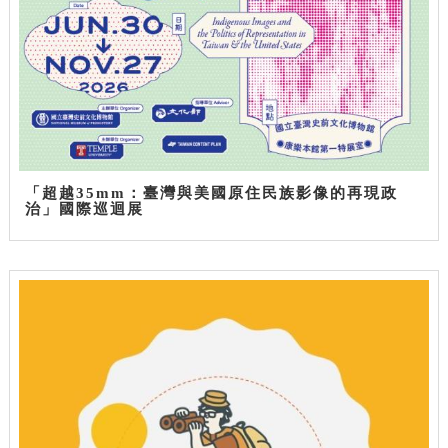
「超越35mm：臺灣與美國原住民族影像的再現政
治」國際巡迴展