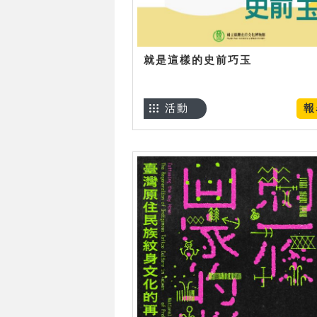
就是這樣的史前巧玉
活動
報