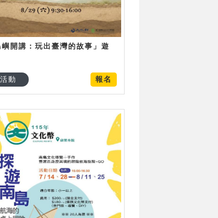
島嶼開講：玩出臺灣的故事」遊
日
活動
報名