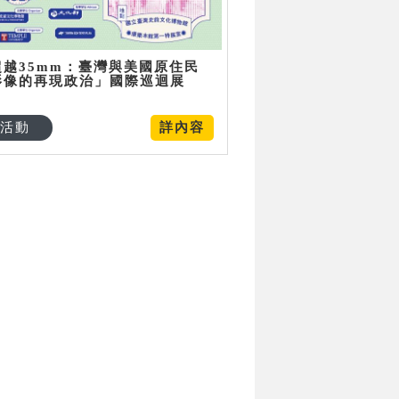
超越35mm：臺灣與美國原住民
影像的再現政治」國際巡迴展
活動
詳內容