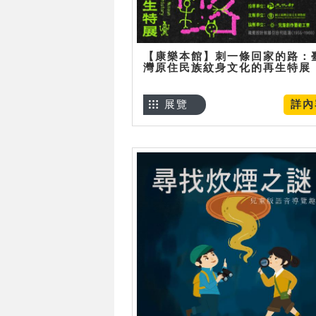
【康樂本館】刺一條回家的路：
灣原住民族紋身文化的再生特展
展覽
詳內