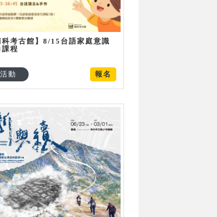
南科考古館】8/15台語家庭意識
力課程
活動
報名