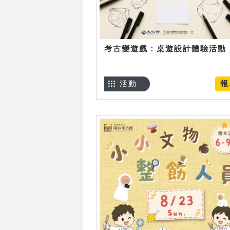
考古變遊戲：桌遊設計體驗活動
活動
報