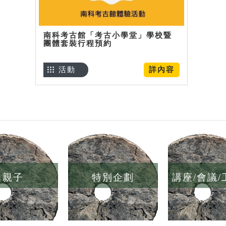
南科考古館「考古小學堂」學校暨
團體套裝行程預約
活動
詳內容
親子
特別企劃
講座/會議