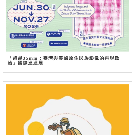
「超越35mm：臺灣與美國原住民族影像的再現政
治」國際巡迴展