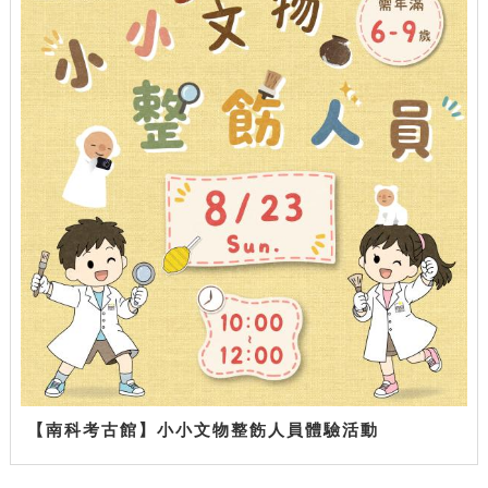
【南科考古館】小小文物整飭人員體驗活動