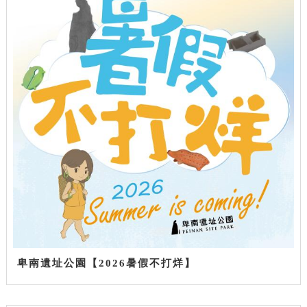
卑南遺址公園【2026暑假不打烊】