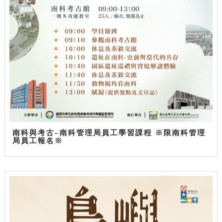
南科與考古–南科管理局員工學習課程 ※限南科管理
局員工報名※