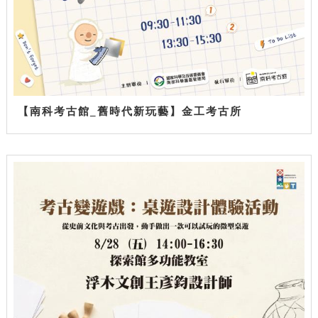
【南科考古館_舊時代新玩藝】金工考古所