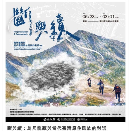
斷與續：鳥居龍藏與當代臺灣原住民族的對話