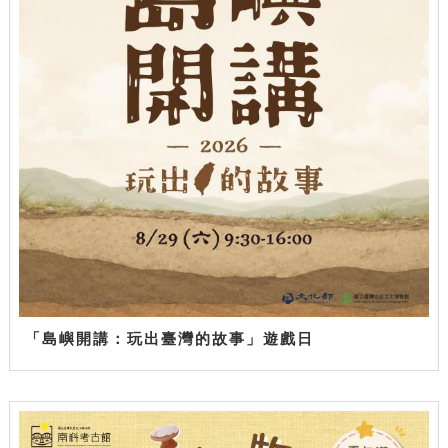
「島嶼開講：玩出臺灣的故事」遊戲日