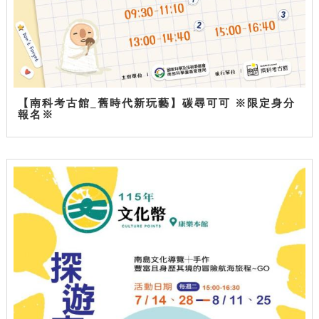
【南科考古館_舊時代新玩藝】碳尋可可 ※限定身分
報名※