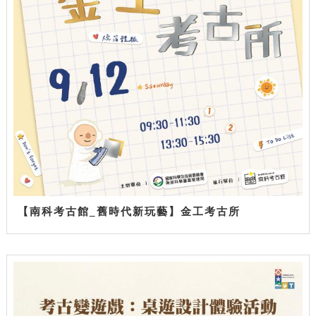
【南科考古館_舊時代新玩藝】金工考古所