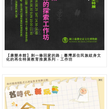
【康樂本館】刺一條回家的路：臺灣原住民族紋身文
化的再生特展教育推廣系列 - 工作坊