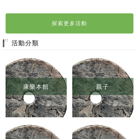
探索更多活動
:::
活動分類
康樂本館
親子