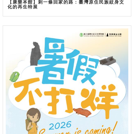
【康樂本館】刺一條回家的路：臺灣原住民族紋身文
化的再生特展