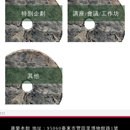
特別企劃
講座/會議/工作坊
其他
:::
康樂本館 地址：95060臺東市豐田里博物館路1號