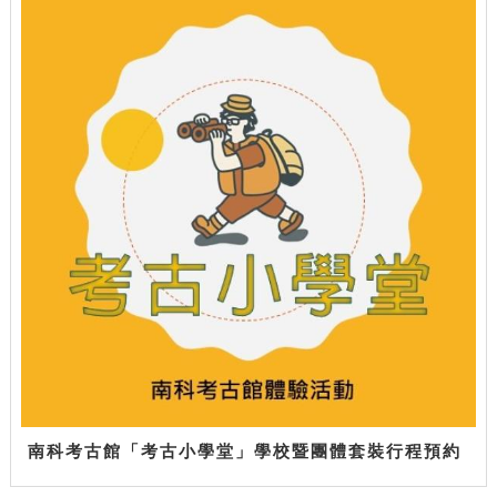
南科考古館「考古小學堂」學校暨團體套裝行程預約