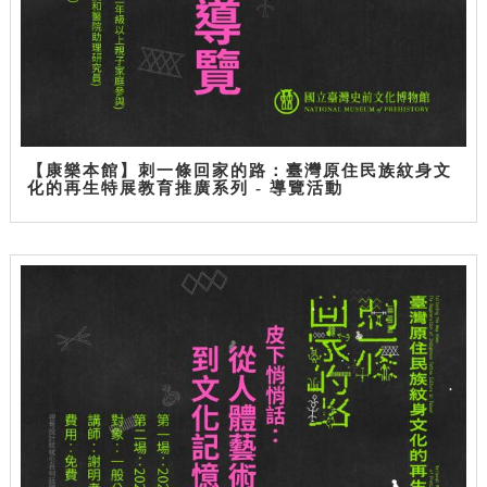
【康樂本館】刺一條回家的路：臺灣原住民族紋身文
化的再生特展教育推廣系列 - 導覽活動