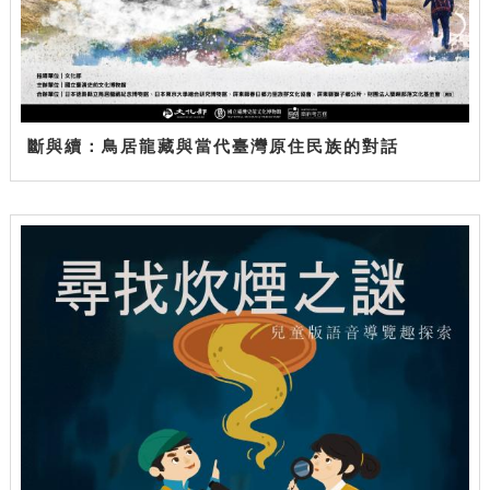
斷與續：鳥居龍藏與當代臺灣原住民族的對話