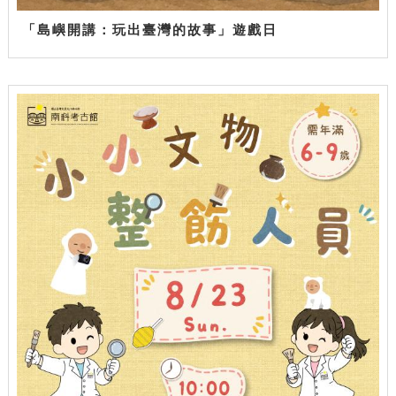
「島嶼開講：玩出臺灣的故事」遊戲日