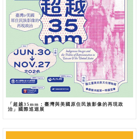
「超越35mm：臺灣與美國原住民族影像的再現政
治」國際巡迴展