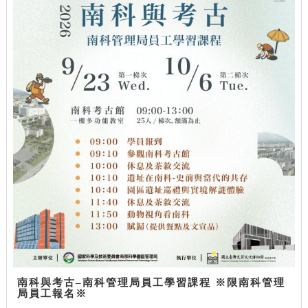
南科與考古–南科管理局員工學習課程 ※限南科管理
局員工報名※