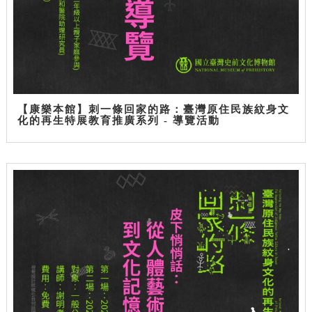
【康樂本館】刺一條回家的路：臺灣原住民族紋身文
化的再生特展教育推廣系列 - 導覽活動