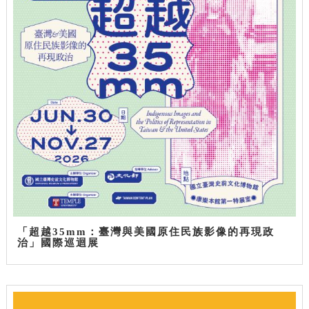
「超越35mm：臺灣與美國原住民族影像的再現政
治」國際巡迴展