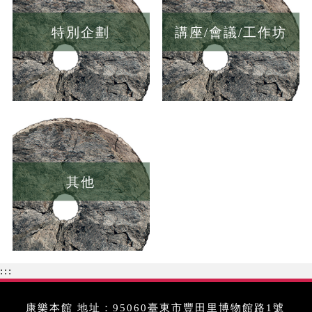
特別企劃
講座/會議/工作坊
其他
:::
康樂本館 地址：95060臺東市豐田里博物館路1號