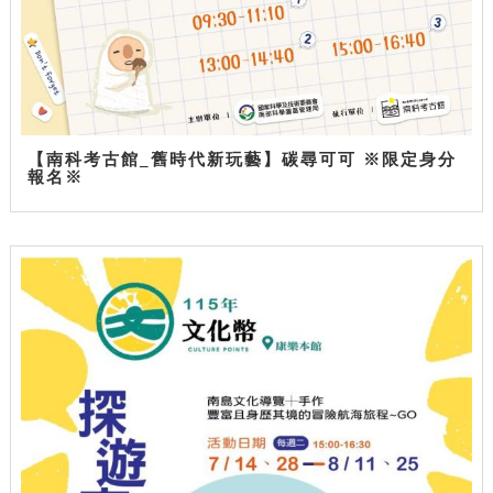
【南科考古館_舊時代新玩藝】碳尋可可 ※限定身分
報名※