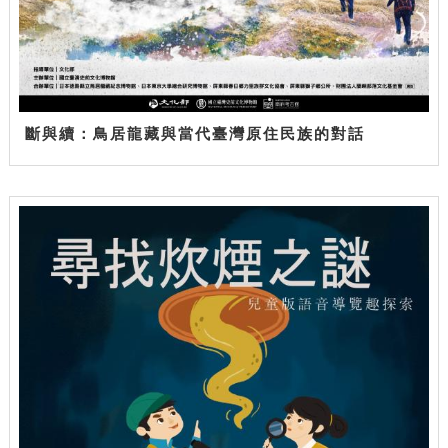
斷與續：鳥居龍藏與當代臺灣原住民族的對話