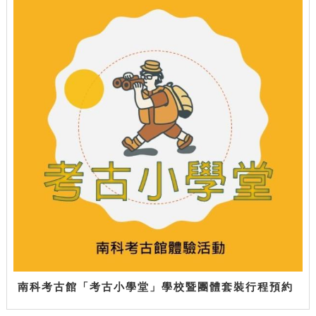
南科考古館「考古小學堂」學校暨團體套裝行程預約