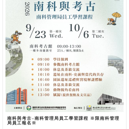
南科與考古–南科管理局員工學習課程 ※限南科管理
局員工報名※