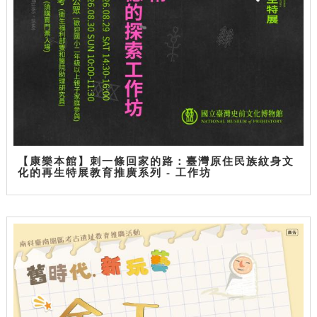
【康樂本館】刺一條回家的路：臺灣原住民族紋身文
化的再生特展教育推廣系列 - 工作坊