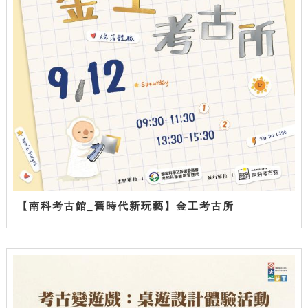
【南科考古館_舊時代新玩藝】金工考古所