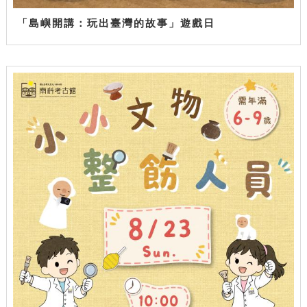
「島嶼開講：玩出臺灣的故事」遊戲日