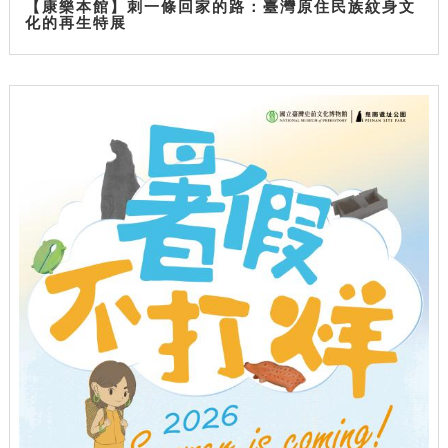
【康樂本館】刺一條回家的路：臺灣原住民族紋身文
化的再生特展