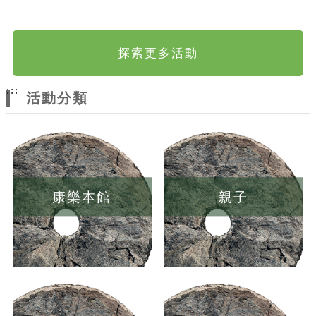
探索更多活動
:::
活動分類
康樂本館
親子