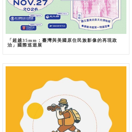
「超越35mm：臺灣與美國原住民族影像的再現政
治」國際巡迴展