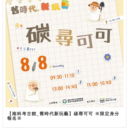
【南科考古館_舊時代新玩藝】碳尋可可 ※限定身分
報名※