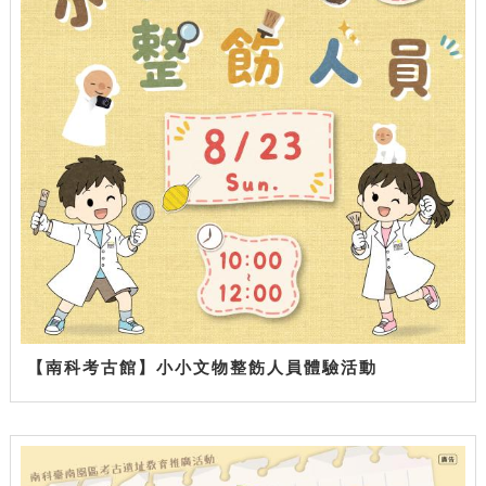
【南科考古館】小小文物整飭人員體驗活動