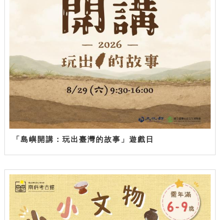
「島嶼開講：玩出臺灣的故事」遊戲日