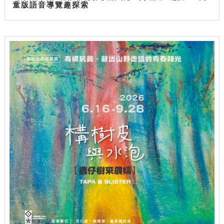
童版語音導覽趣探索