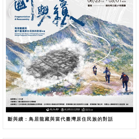
斷與續：鳥居龍藏與當代臺灣原住民族的對話