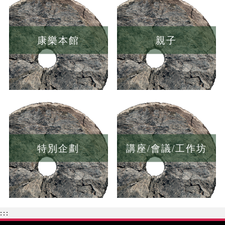
康樂本館
親子
特別企劃
講座/會議/工作坊
:::