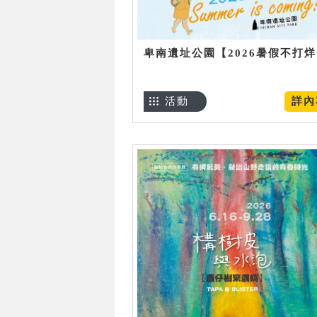
卑南遺址公園【2026暑假不打
活動
詳內