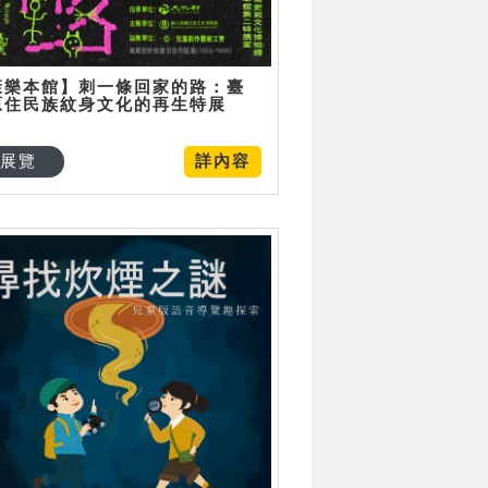
康樂本館】刺一條回家的路：臺
原住民族紋身文化的再生特展
展覽
詳內容