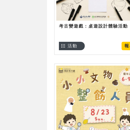
考古變遊戲：桌遊設計體驗活動
活動
報