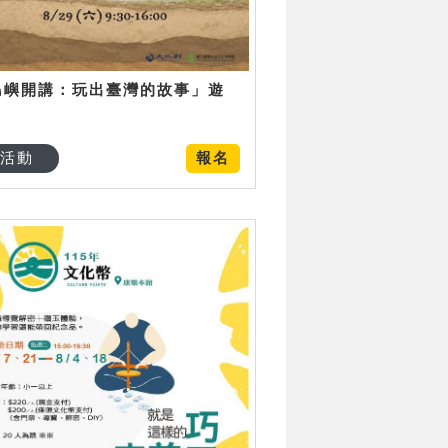
島嶼開講：玩出臺灣的故事」遊
日
活動
報名