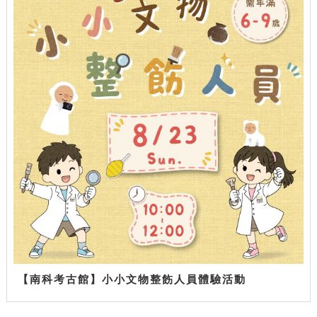
【南科考古館】小小文物整飭人員體驗活動