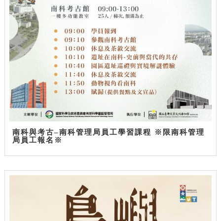
南科與考古–南科管理局員工學習課程 ※限南科管理
局員工報名※