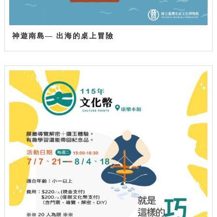
神遊南島— 出海的桌上冒險