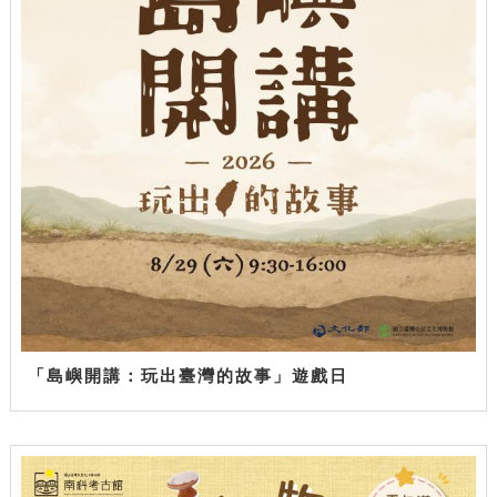
「島嶼開講：玩出臺灣的故事」遊戲日