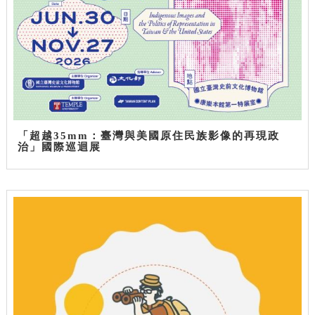
「超越35mm：臺灣與美國原住民族影像的再現政
治」國際巡迴展