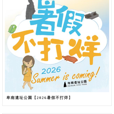
卑南遺址公園【2026暑假不打烊】