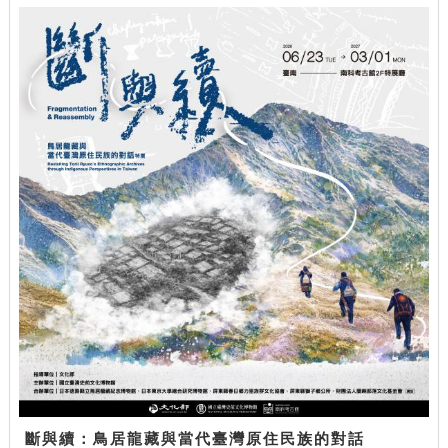
斷與續：鳥居龍藏與當代臺灣原住民族的對話