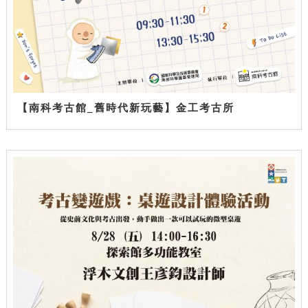
【南科考古館_舊時代新玩藝】金工考古所