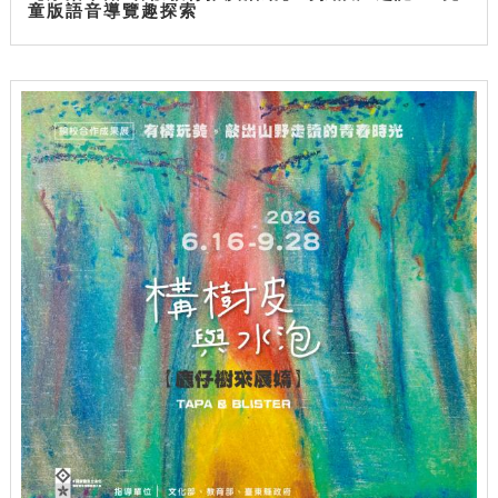
童版語音導覽趣探索