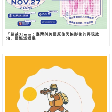
「超越35mm：臺灣與美國原住民族影像的再現政
治」國際巡迴展