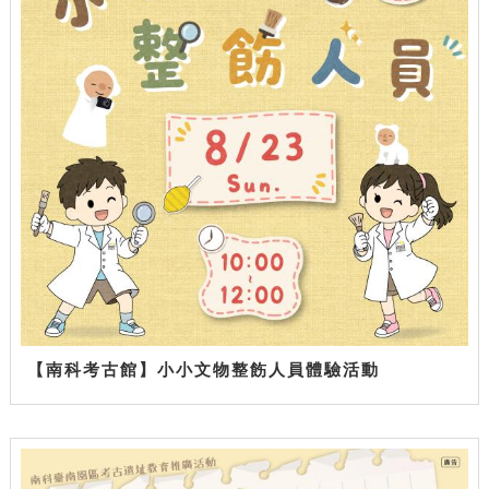
【南科考古館】小小文物整飭人員體驗活動