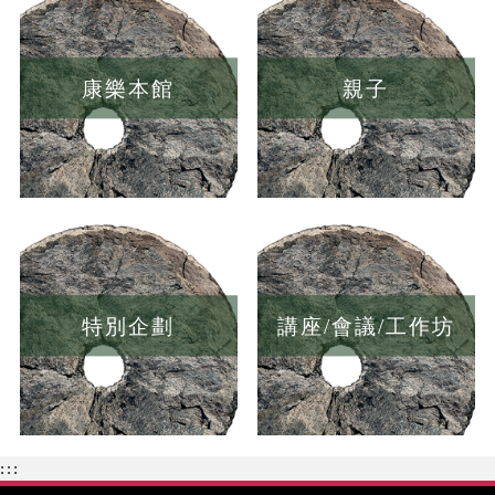
康樂本館
親子
特別企劃
講座/會議/工作坊
:::