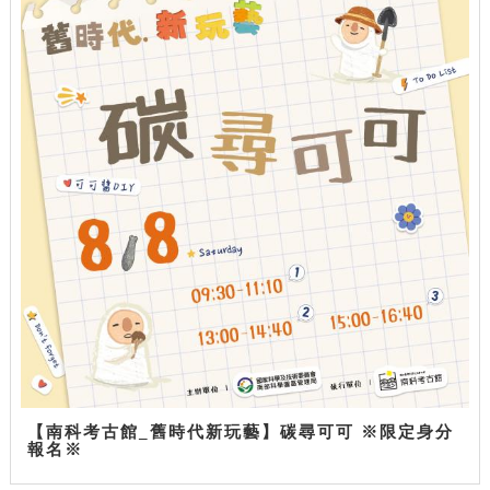
【南科考古館_舊時代新玩藝】碳尋可可 ※限定身分
報名※