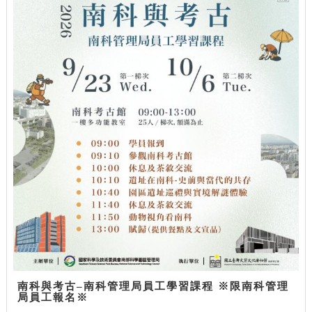
南科與考古–南科管理局員工學習課程 ※限南科管理
局員工報名※