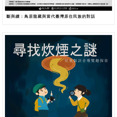
斷與續：鳥居龍藏與當代臺灣原住民族的對話