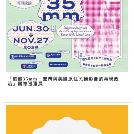
「超越35mm：臺灣與美國原住民族影像的再現政
治」國際巡迴展