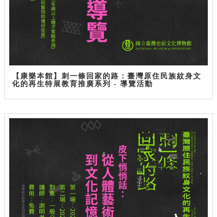
【康樂本館】刺一條回家的路：臺灣原住民族紋身文
化的再生特展教育推廣系列 - 導覽活動