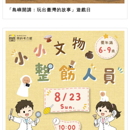
「島嶼開講：玩出臺灣的故事」遊戲日