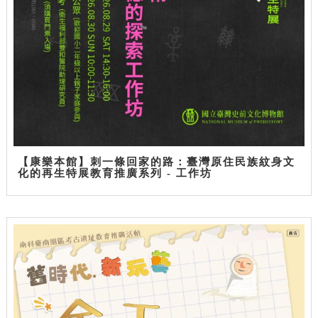
【康樂本館】刺一條回家的路：臺灣原住民族紋身文
化的再生特展教育推廣系列 - 工作坊