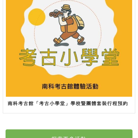
南科考古館「考古小學堂」學校暨團體套裝行程預約