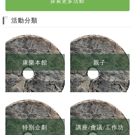
探索更多活動
:::
活動分類
康樂本館
親子
特別企劃
講座/會議/工作坊