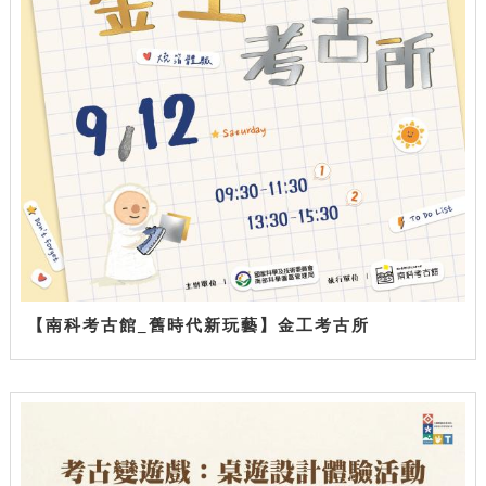
【南科考古館_舊時代新玩藝】金工考古所