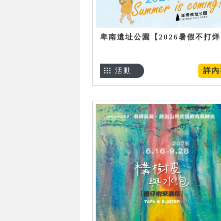
卑南遺址公園【2026暑假不打
活動
詳內