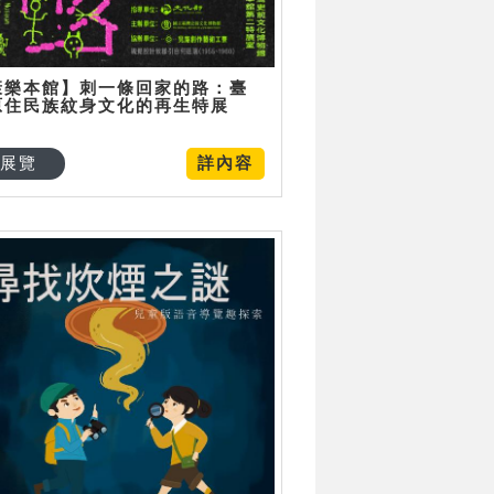
康樂本館】刺一條回家的路：臺
原住民族紋身文化的再生特展
展覽
詳內容