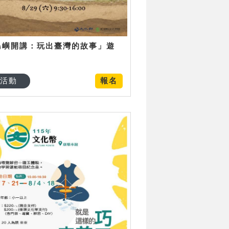
島嶼開講：玩出臺灣的故事」遊
日
活動
報名