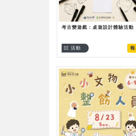
考古變遊戲：桌遊設計體驗活動
活動
報