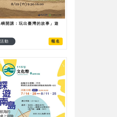
島嶼開講：玩出臺灣的故事」遊
日
活動
報名