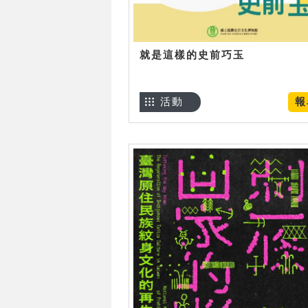
就是這樣的史前巧玉
活動
報