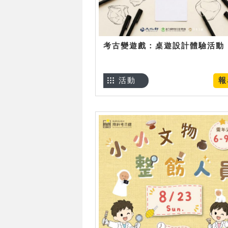
考古變遊戲：桌遊設計體驗活動
活動
報