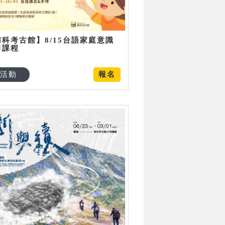
南科考古館】8/15台語家庭意識
力課程
活動
報名