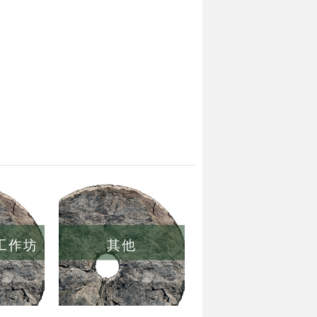
/工作坊
其他