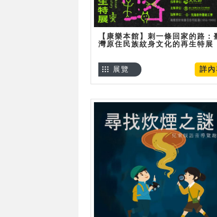
【康樂本館】刺一條回家的路：
灣原住民族紋身文化的再生特展
展覽
詳內