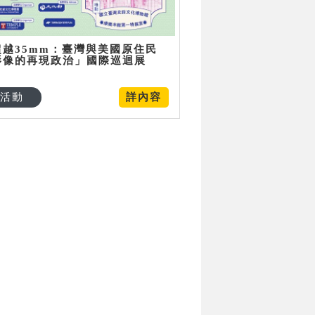
超越35mm：臺灣與美國原住民
影像的再現政治」國際巡迴展
活動
詳內容