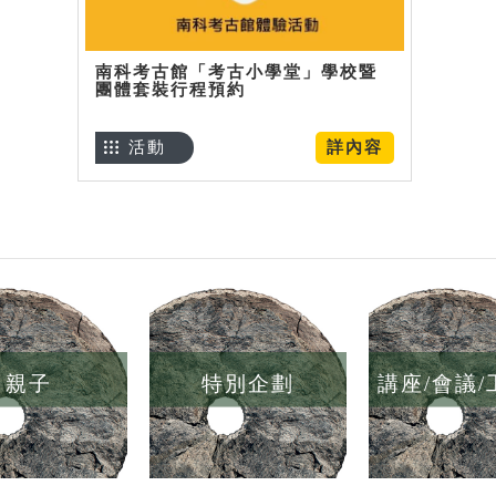
南科考古館「考古小學堂」學校暨
團體套裝行程預約
活動
詳內容
親子
特別企劃
講座/會議