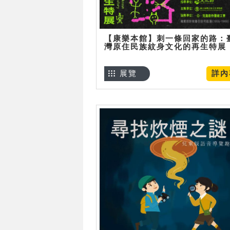
【康樂本館】刺一條回家的路：
灣原住民族紋身文化的再生特展
展覽
詳內