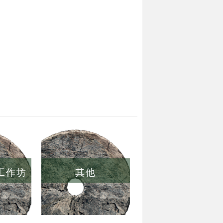
/工作坊
其他