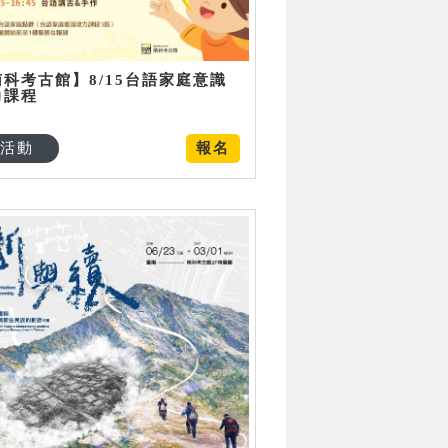
南科考古館】8/15台語家庭意識
力課程
活動
報名