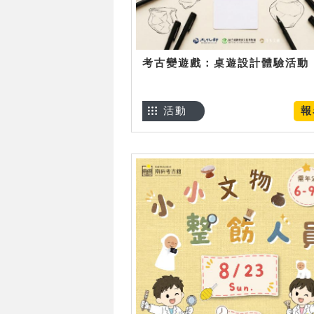
考古變遊戲：桌遊設計體驗活動
活動
報