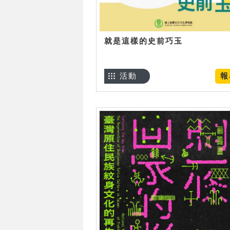
就是這樣的史前巧玉
活動
報