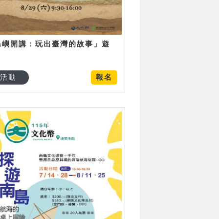
島嶼開講：玩出臺灣的故事」遊
日
活動
報名