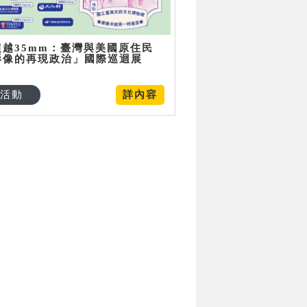
超越35mm：臺灣與美國原住民
影像的再現政治」國際巡迴展
活動
詳內容