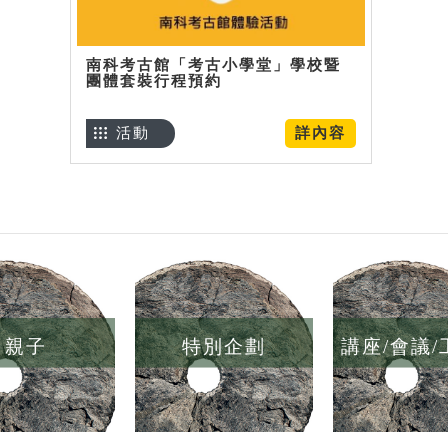
南科考古館「考古小學堂」學校暨
團體套裝行程預約
活動
詳內容
親子
特別企劃
講座/會議