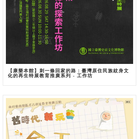
【康樂本館】刺一條回家的路：臺灣原住民族紋身文
化的再生特展教育推廣系列 - 工作坊