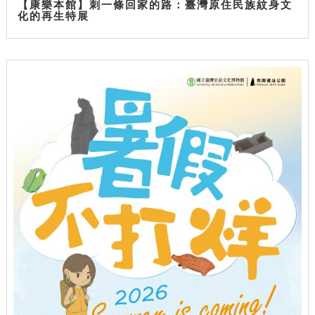
【康樂本館】刺一條回家的路：臺灣原住民族紋身文
化的再生特展