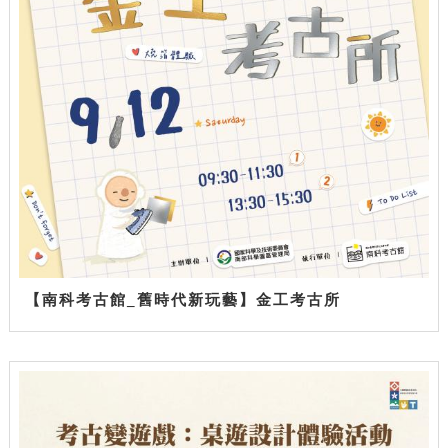
【南科考古館_舊時代新玩藝】金工考古所