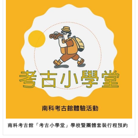
南科考古館「考古小學堂」學校暨團體套裝行程預約