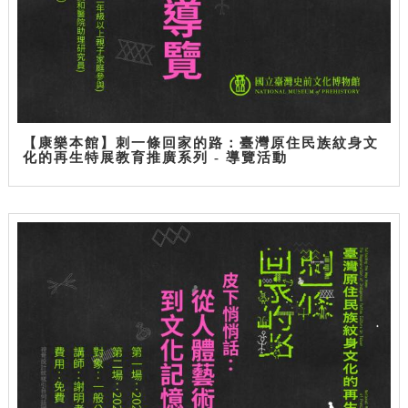
【康樂本館】刺一條回家的路：臺灣原住民族紋身文
化的再生特展教育推廣系列 - 導覽活動