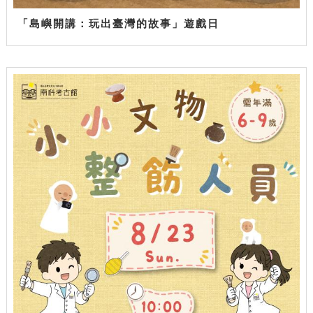
「島嶼開講：玩出臺灣的故事」遊戲日