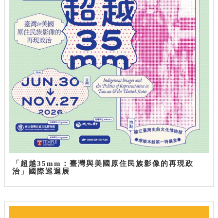
「超越35mm：臺灣與美國原住民族影像的再現政
治」國際巡迴展