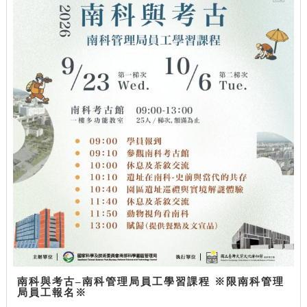
南科與考古–南科管理局員工學習課程 ※限南科管理
局員工報名※