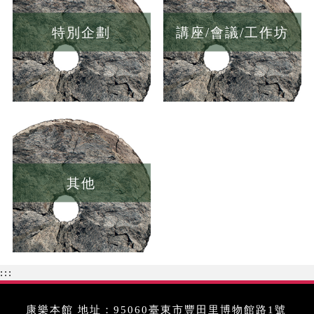
特別企劃
講座/會議/工作坊
其他
:::
康樂本館 地址：95060臺東市豐田里博物館路1號