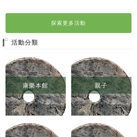
探索更多活動
:::
活動分類
康樂本館
親子