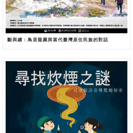
斷與續：鳥居龍藏與當代臺灣原住民族的對話