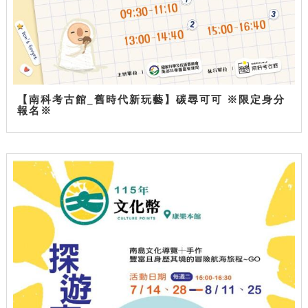
【南科考古館_舊時代新玩藝】碳尋可可 ※限定身分
報名※