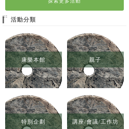
探索更多活動
:::
活動分類
康樂本館
親子
特別企劃
講座/會議/工作坊