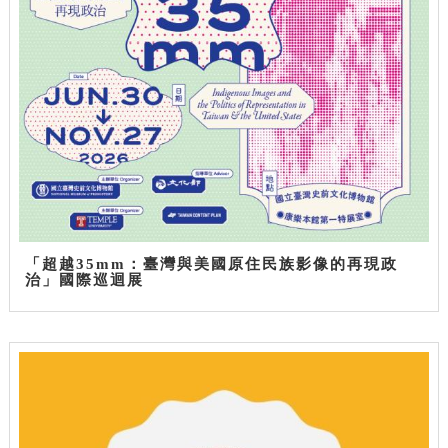
「超越35mm：臺灣與美國原住民族影像的再現政
治」國際巡迴展