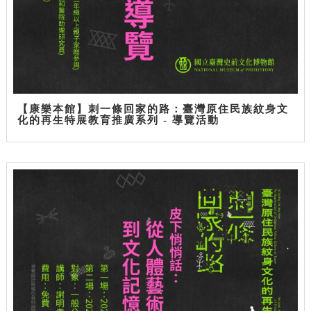
【康樂本館】刺一條回家的路：臺灣原住民族紋身文
化的再生特展教育推廣系列 - 導覽活動