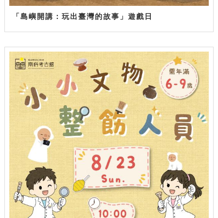
「島嶼開講：玩出臺灣的故事」遊戲日