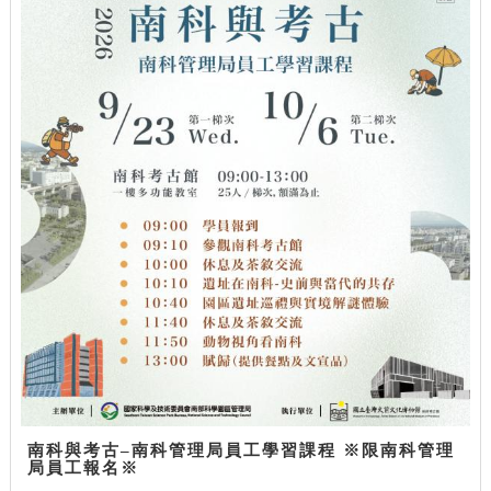
南科與考古–南科管理局員工學習課程 ※限南科管理
局員工報名※