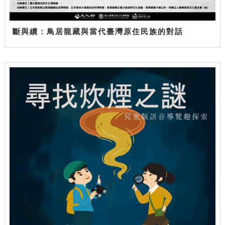
斷與續：鳥居龍藏與當代臺灣原住民族的對話