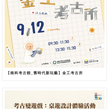
【南科考古館_舊時代新玩藝】金工考古所