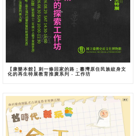
【康樂本館】刺一條回家的路：臺灣原住民族紋身文
化的再生特展教育推廣系列 - 工作坊