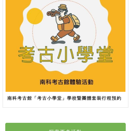
南科考古館「考古小學堂」學校暨團體套裝行程預約