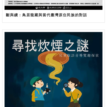
斷與續：鳥居龍藏與當代臺灣原住民族的對話