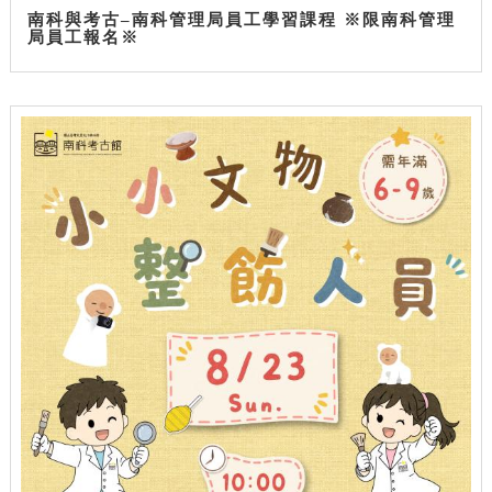
南科與考古–南科管理局員工學習課程 ※限南科管理
局員工報名※