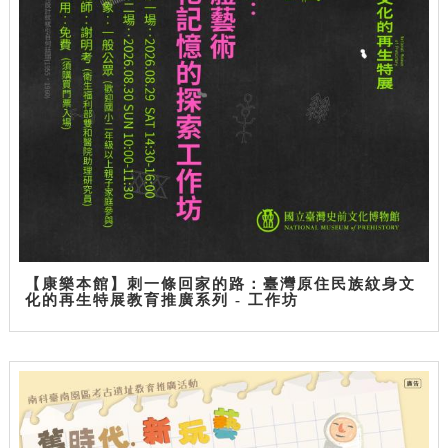
【康樂本館】刺一條回家的路：臺灣原住民族紋身文
化的再生特展教育推廣系列 - 工作坊