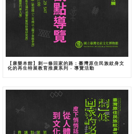
【康樂本館】刺一條回家的路：臺灣原住民族紋身文
化的再生特展教育推廣系列 - 導覽活動