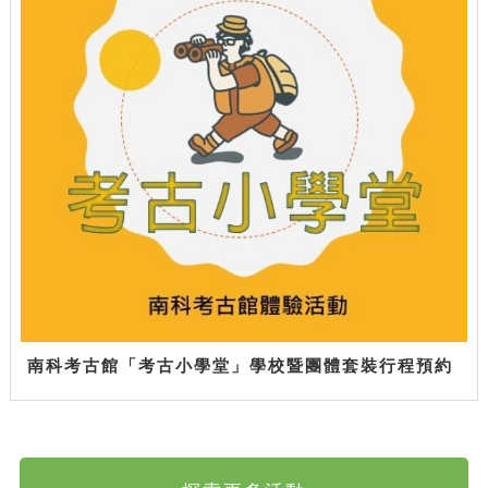
南科考古館「考古小學堂」學校暨團體套裝行程預約