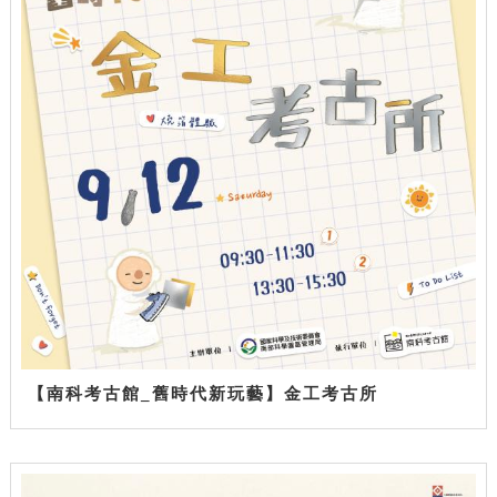
【南科考古館_舊時代新玩藝】金工考古所