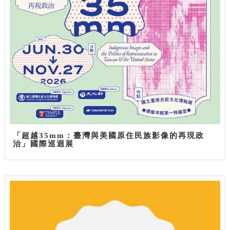
「超越35mm：臺灣與美國原住民族影像的再現政
治」國際巡迴展