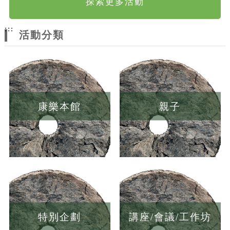
探索更多活動
:::
活動分類
康樂本館
親子
特別企劃
講座/會議/工作坊