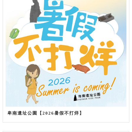
卑南遺址公園【2026暑假不打烊】