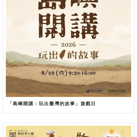
「島嶼開講：玩出臺灣的故事」遊戲日