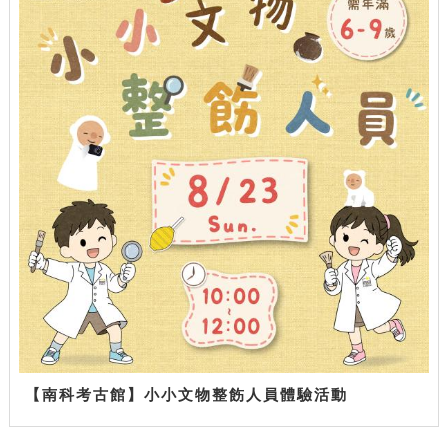
【南科考古館】小小文物整飭人員體驗活動