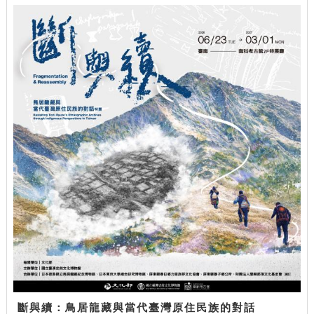
斷與續：鳥居龍藏與當代臺灣原住民族的對話