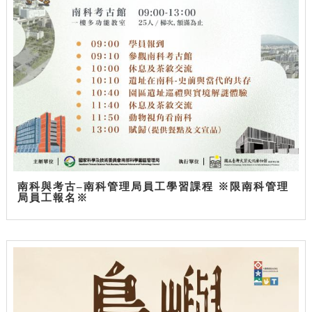
南科與考古–南科管理局員工學習課程 ※限南科管理
局員工報名※