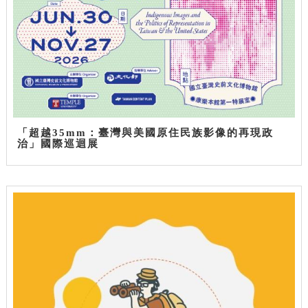
「超越35mm：臺灣與美國原住民族影像的再現政
治」國際巡迴展