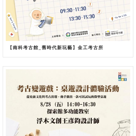
【南科考古館_舊時代新玩藝】金工考古所