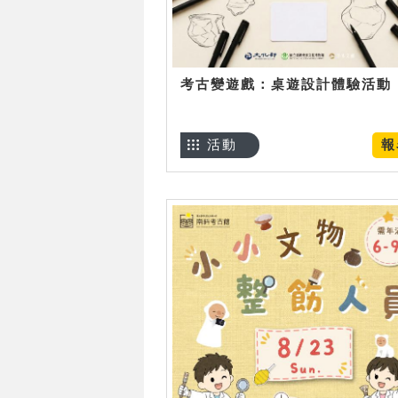
考古變遊戲：桌遊設計體驗活動
活動
報