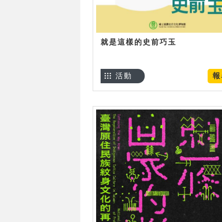
就是這樣的史前巧玉
活動
報