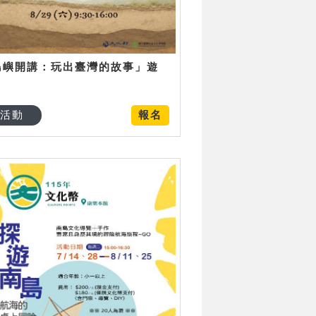
島嶼開講：玩出臺灣的故事」遊
日
活動
報名