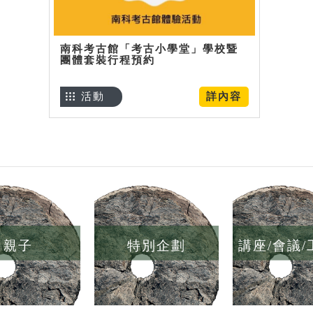
南科考古館「考古小學堂」學校暨
團體套裝行程預約
活動
詳內容
親子
特別企劃
講座/會議