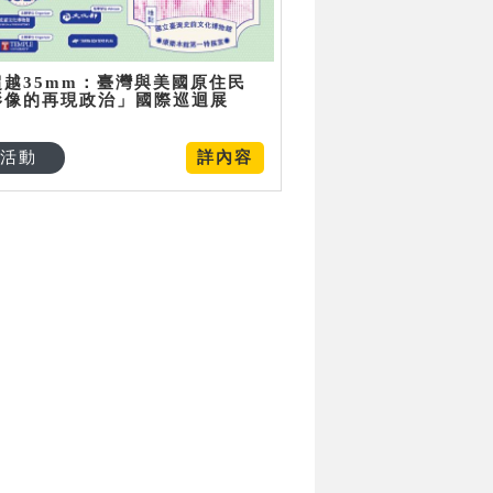
超越35mm：臺灣與美國原住民
影像的再現政治」國際巡迴展
活動
詳內容