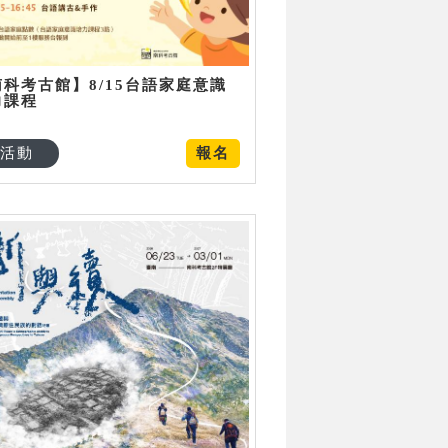
南科考古館】8/15台語家庭意識
力課程
活動
報名