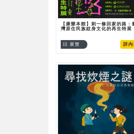
【康樂本館】刺一條回家的路：
灣原住民族紋身文化的再生特展
展覽
詳內