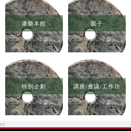
康樂本館
親子
特別企劃
講座/會議/工作坊
:::