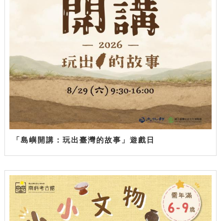
「島嶼開講：玩出臺灣的故事」遊戲日