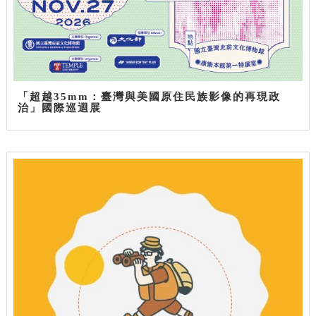
「超越35mm：臺灣與美國原住民族影像的再現政
治」國際巡迴展