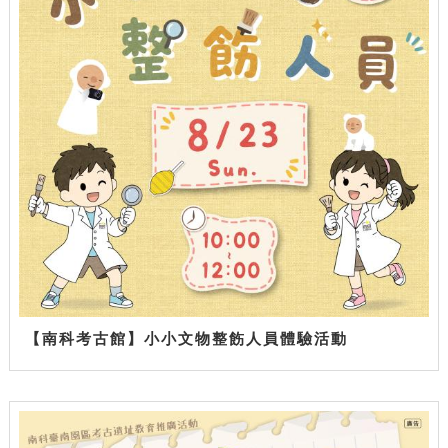
【南科考古館】小小文物整飭人員體驗活動