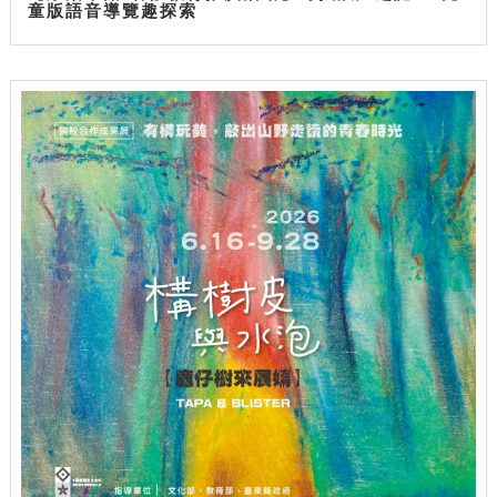
童版語音導覽趣探索