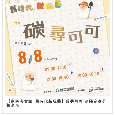
【南科考古館_舊時代新玩藝】碳尋可可 ※限定身分
報名※