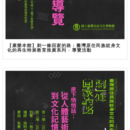
【康樂本館】刺一條回家的路：臺灣原住民族紋身文
化的再生特展教育推廣系列 - 導覽活動