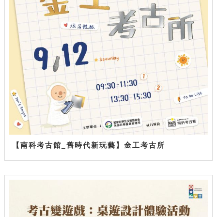
【南科考古館_舊時代新玩藝】金工考古所