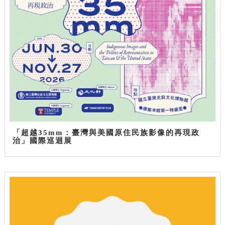
「超越35mm：臺灣與美國原住民族影像的再現政
治」國際巡迴展