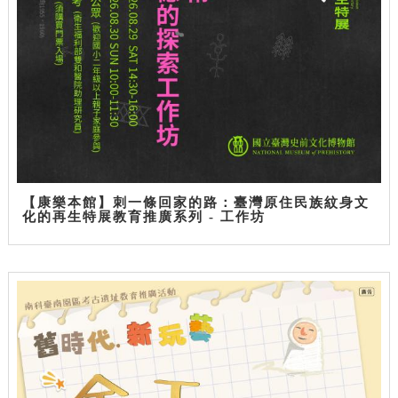
【康樂本館】刺一條回家的路：臺灣原住民族紋身文
化的再生特展教育推廣系列 - 工作坊