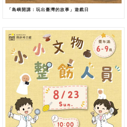
「島嶼開講：玩出臺灣的故事」遊戲日