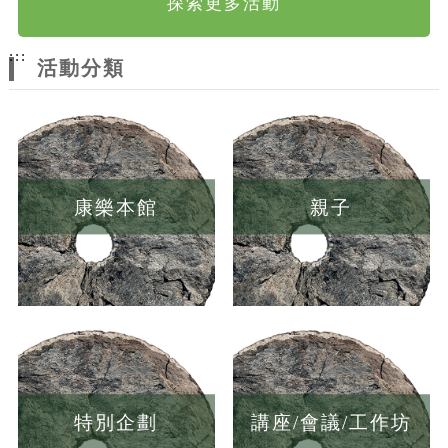
探索更多活動
:::
活動分類
康樂本館
親子
特別企劃
講座/會議/工作坊