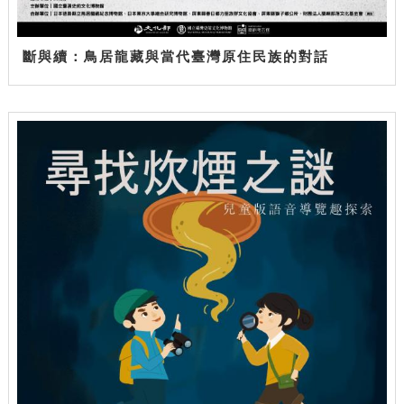
斷與續：鳥居龍藏與當代臺灣原住民族的對話