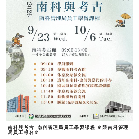
南科與考古–南科管理局員工學習課程 ※限南科管理
局員工報名※