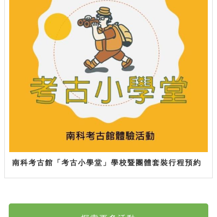
南科考古館「考古小學堂」學校暨團體套裝行程預約