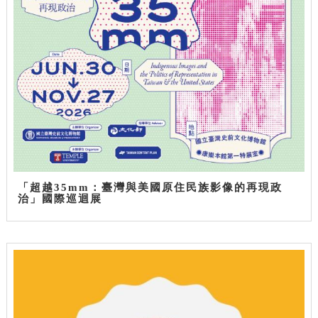
「超越35mm：臺灣與美國原住民族影像的再現政
治」國際巡迴展