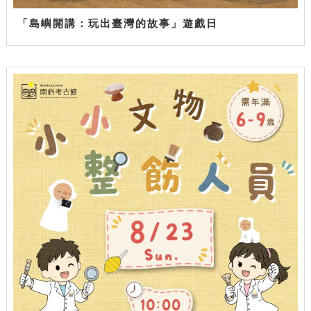
「島嶼開講：玩出臺灣的故事」遊戲日