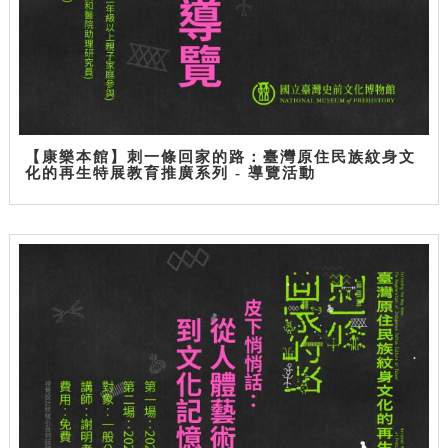
【康樂本館】刺一條回家的路：臺灣原住民族紋身文
化的再生特展教育推廣系列 - 導覽活動