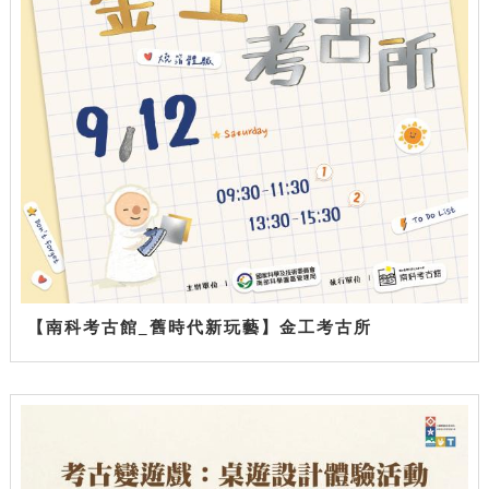
【南科考古館_舊時代新玩藝】金工考古所