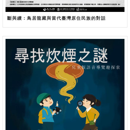
斷與續：鳥居龍藏與當代臺灣原住民族的對話