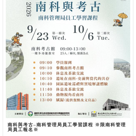
南科與考古–南科管理局員工學習課程 ※限南科管理
局員工報名※