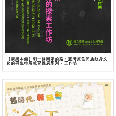
【康樂本館】刺一條回家的路：臺灣原住民族紋身文
化的再生特展教育推廣系列 - 工作坊