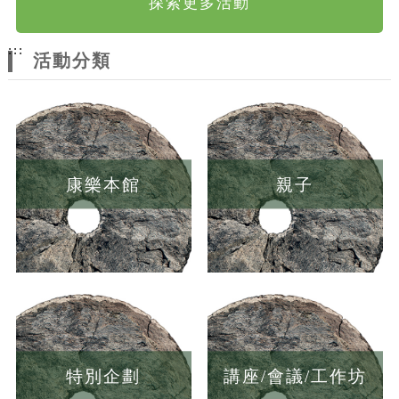
探索更多活動
:::
活動分類
康樂本館
親子
特別企劃
講座/會議/工作坊