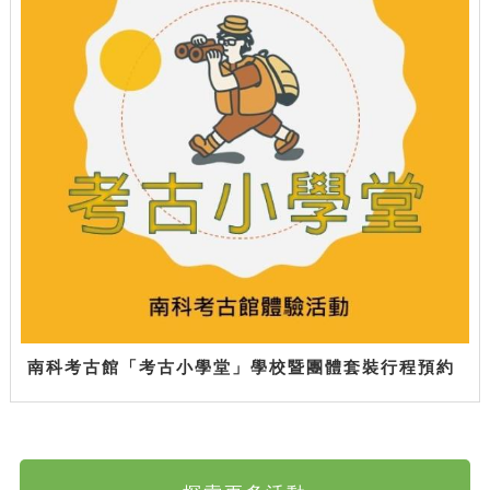
南科考古館「考古小學堂」學校暨團體套裝行程預約