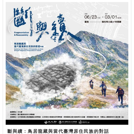
斷與續：鳥居龍藏與當代臺灣原住民族的對話