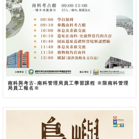
南科與考古–南科管理局員工學習課程 ※限南科管理
局員工報名※