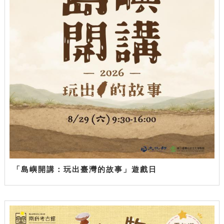
「島嶼開講：玩出臺灣的故事」遊戲日