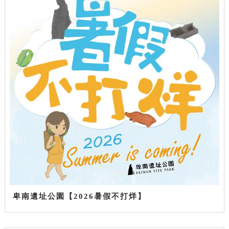
卑南遺址公園【2026暑假不打烊】