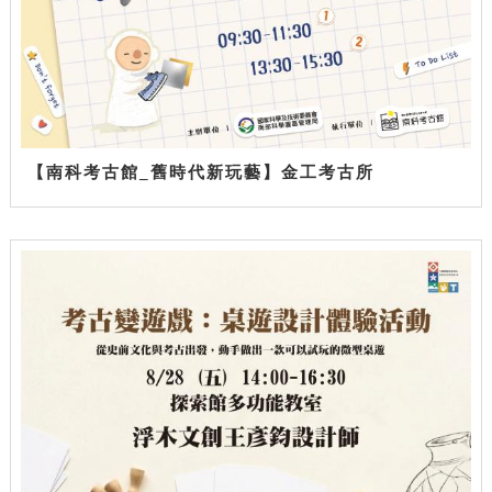
【南科考古館_舊時代新玩藝】金工考古所