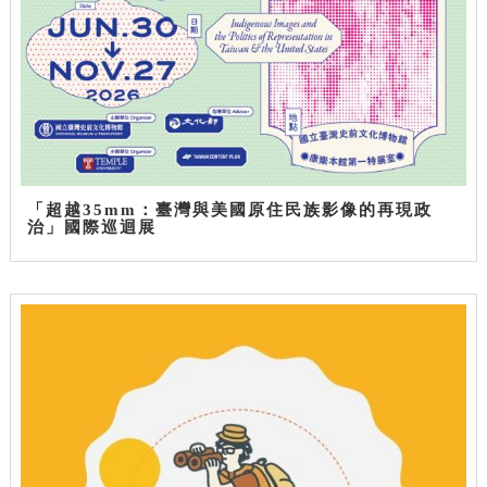
「超越35mm：臺灣與美國原住民族影像的再現政
治」國際巡迴展