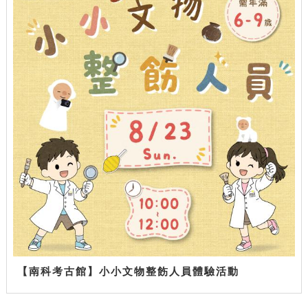
【南科考古館】小小文物整飭人員體驗活動