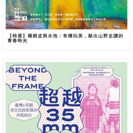
【特展】構樹皮與水泡：有構玩美，敲出山野走讀的
青春時光