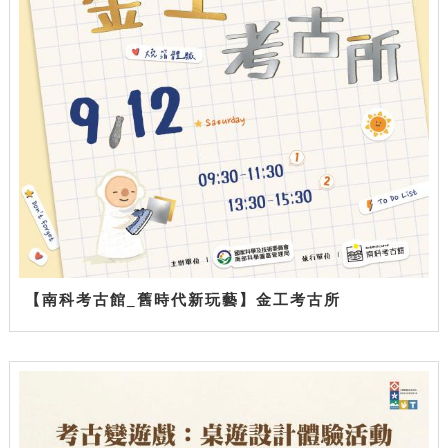
【南科考古館_舊時代新玩藝】金工考古所