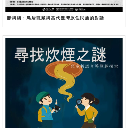
斷與續：鳥居龍藏與當代臺灣原住民族的對話