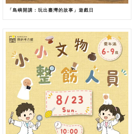
「島嶼開講：玩出臺灣的故事」遊戲日