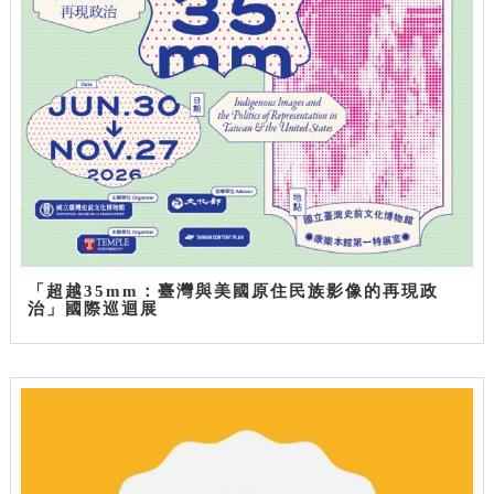
「超越35mm：臺灣與美國原住民族影像的再現政
治」國際巡迴展