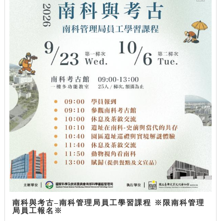
南科與考古–南科管理局員工學習課程 ※限南科管理
局員工報名※