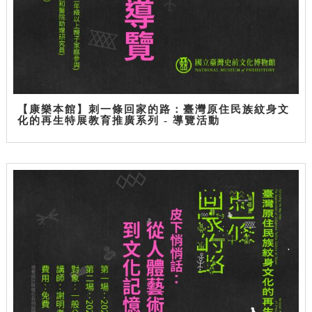
【康樂本館】刺一條回家的路：臺灣原住民族紋身文
化的再生特展教育推廣系列 - 導覽活動