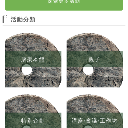
探索更多活動
:::
活動分類
康樂本館
親子
特別企劃
講座/會議/工作坊