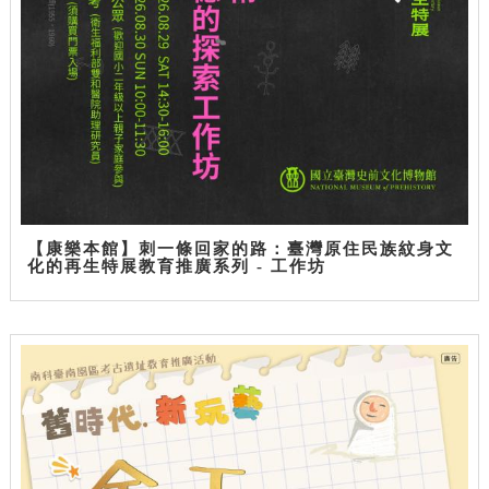
【康樂本館】刺一條回家的路：臺灣原住民族紋身文
化的再生特展教育推廣系列 - 工作坊