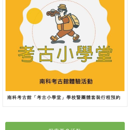
南科考古館「考古小學堂」學校暨團體套裝行程預約