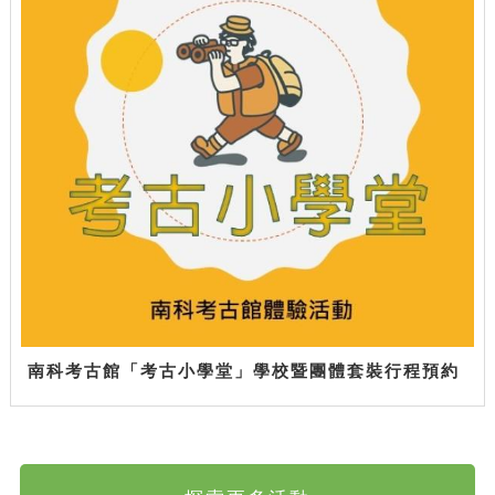
南科考古館「考古小學堂」學校暨團體套裝行程預約