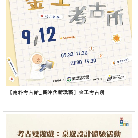
【南科考古館_舊時代新玩藝】金工考古所