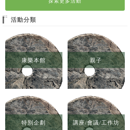
探索更多活動
:::
活動分類
康樂本館
親子
特別企劃
講座/會議/工作坊