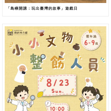
「島嶼開講：玩出臺灣的故事」遊戲日