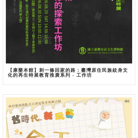
【康樂本館】刺一條回家的路：臺灣原住民族紋身文
化的再生特展教育推廣系列 - 工作坊