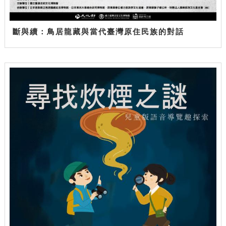
斷與續：鳥居龍藏與當代臺灣原住民族的對話