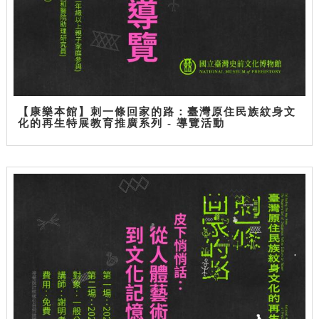
【康樂本館】刺一條回家的路：臺灣原住民族紋身文
化的再生特展教育推廣系列 - 導覽活動