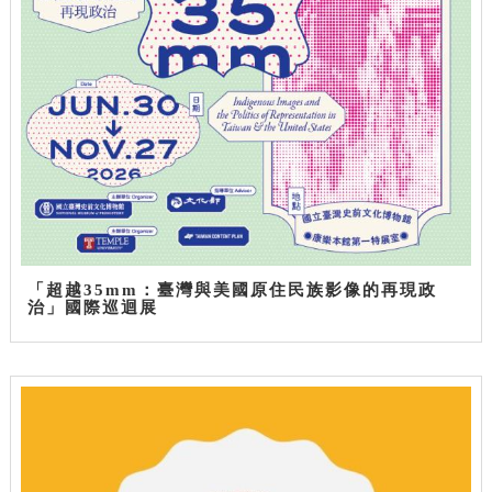
「超越35mm：臺灣與美國原住民族影像的再現政
治」國際巡迴展