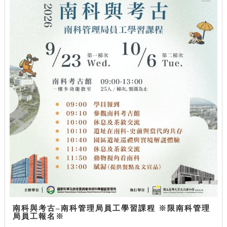
南科與考古–南科管理局員工學習課程 ※限南科管理
局員工報名※