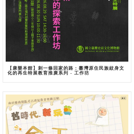
【康樂本館】刺一條回家的路：臺灣原住民族紋身文
化的再生特展教育推廣系列 - 工作坊