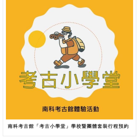
南科考古館「考古小學堂」學校暨團體套裝行程預約