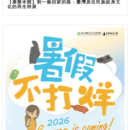
【康樂本館】刺一條回家的路：臺灣原住民族紋身文
化的再生特展