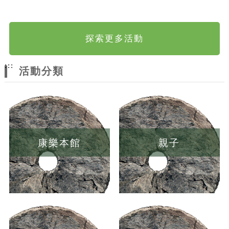
探索更多活動
:::
活動分類
康樂本館
親子