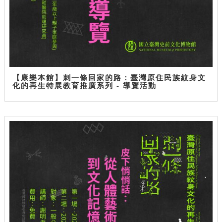
【康樂本館】刺一條回家的路：臺灣原住民族紋身文
化的再生特展教育推廣系列 - 導覽活動