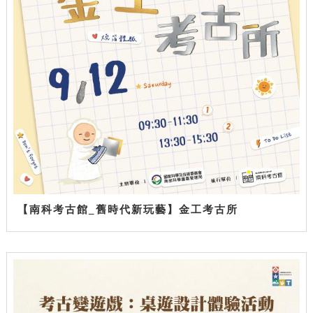
【南科考古館_舊時代新玩藝】金工考古所