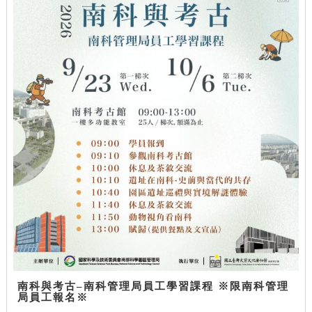
南科與考古–南科管理局員工學習課程 ※限南科管理
局員工報名※