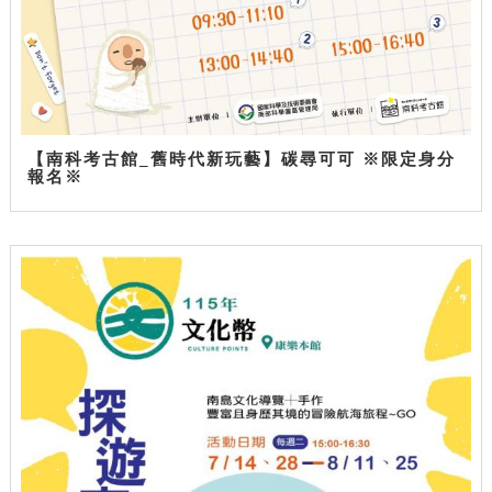
【南科考古館_舊時代新玩藝】碳尋可可 ※限定身分
報名※