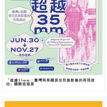
「超越35mm：臺灣與美國原住民族影像的再現政
治」國際巡迴展