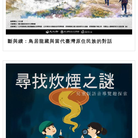
斷與續：鳥居龍藏與當代臺灣原住民族的對話