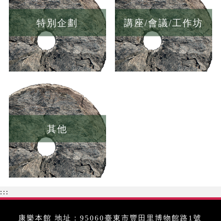
特別企劃
講座/會議/工作坊
其他
:::
康樂本館 地址：95060臺東市豐田里博物館路1號