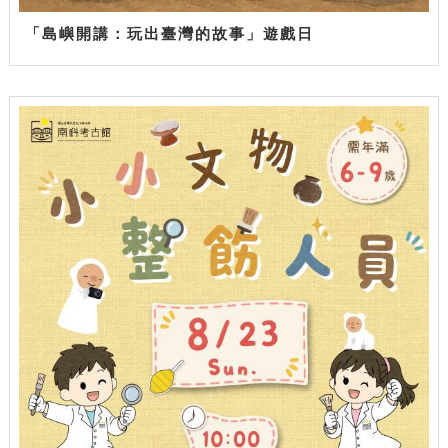
「島嶼開講：玩出臺灣的故事」遊戲日