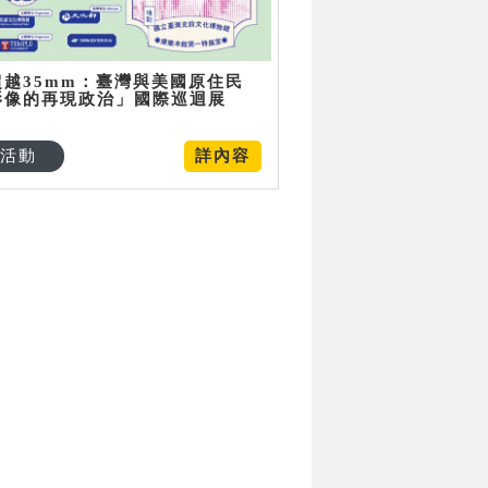
超越35mm：臺灣與美國原住民
影像的再現政治」國際巡迴展
活動
詳內容