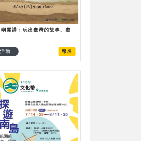
島嶼開講：玩出臺灣的故事」遊
日
活動
報名