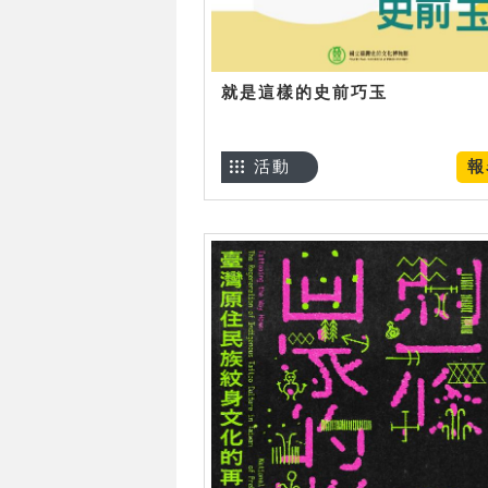
就是這樣的史前巧玉
活動
報