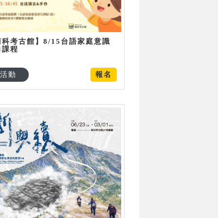
南科考古館】8/15台語家庭意識
力課程
活動
報名