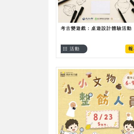
考古變遊戲：桌遊設計體驗活動
活動
報