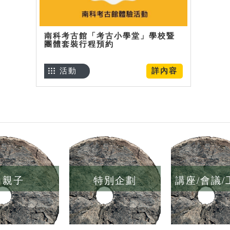
南科考古館「考古小學堂」學校暨
團體套裝行程預約
活動
詳內容
親子
特別企劃
講座/會議