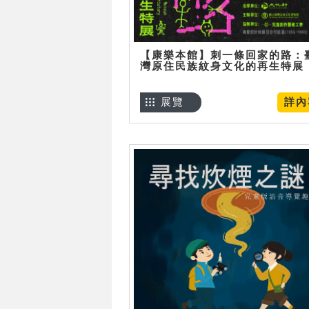
【康樂本館】刺一條回家的路：
灣原住民族紋身文化的再生特展
展覽
詳內