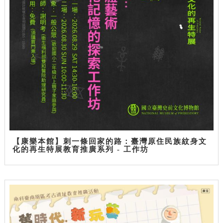
【康樂本館】刺一條回家的路：臺灣原住民族紋身文
化的再生特展教育推廣系列 - 工作坊