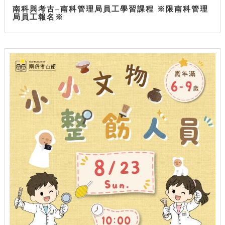
南科與考古–南科管理局員工學習課程 ※限南科管理
局員工報名※