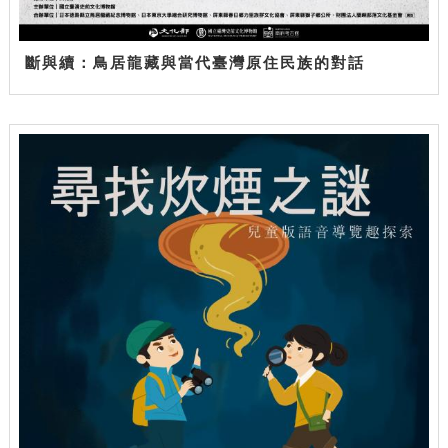
斷與續：鳥居龍藏與當代臺灣原住民族的對話