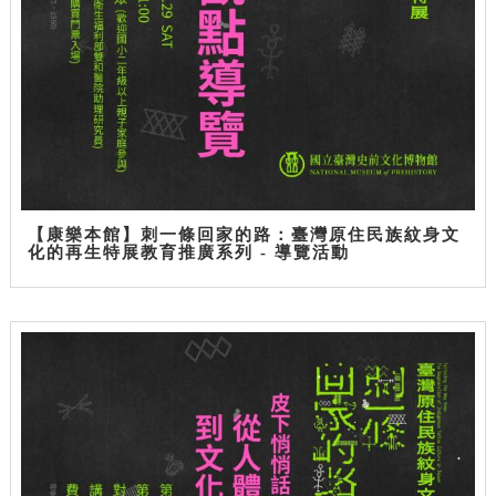
【康樂本館】刺一條回家的路：臺灣原住民族紋身文
化的再生特展教育推廣系列 - 導覽活動