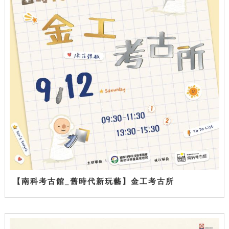
【南科考古館_舊時代新玩藝】金工考古所