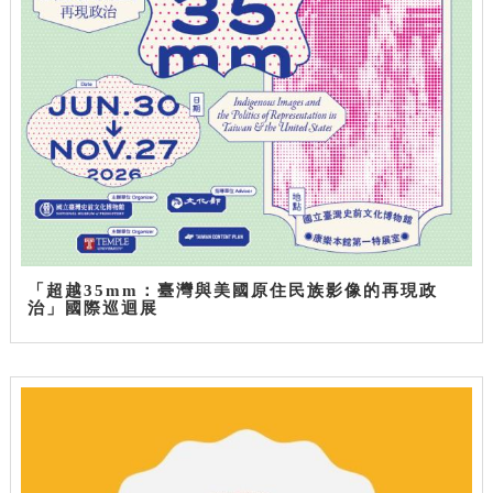
「超越35mm：臺灣與美國原住民族影像的再現政
治」國際巡迴展