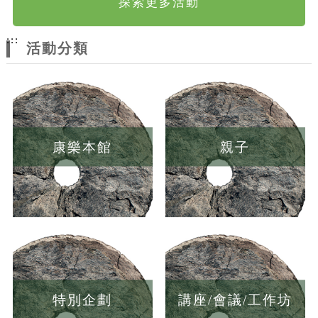
探索更多活動
:::
活動分類
康樂本館
親子
特別企劃
講座/會議/工作坊