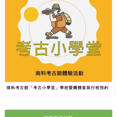
南科考古館「考古小學堂」學校暨團體套裝行程預約