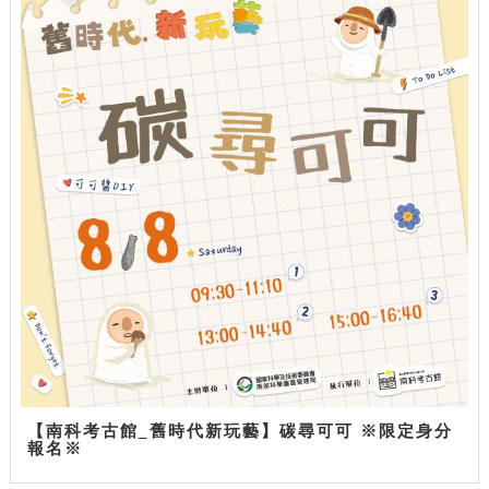
【南科考古館_舊時代新玩藝】碳尋可可 ※限定身分
報名※