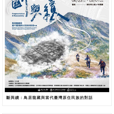
斷與續：鳥居龍藏與當代臺灣原住民族的對話