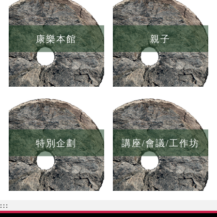
康樂本館
親子
特別企劃
講座/會議/工作坊
:::