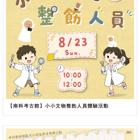
【南科考古館】小小文物整飭人員體驗活動