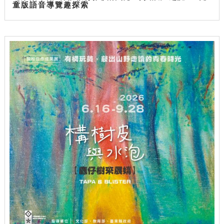
童版語音導覽趣探索