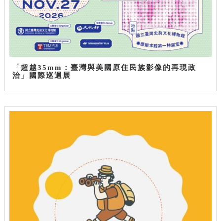
「超越35mm：臺灣與美國原住民族影像的再現政
治」國際巡迴展