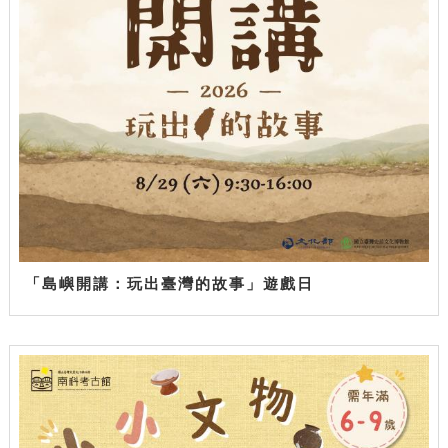
「島嶼開講：玩出臺灣的故事」遊戲日