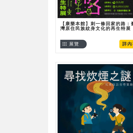
【康樂本館】刺一條回家的路：
灣原住民族紋身文化的再生特展
展覽
詳內