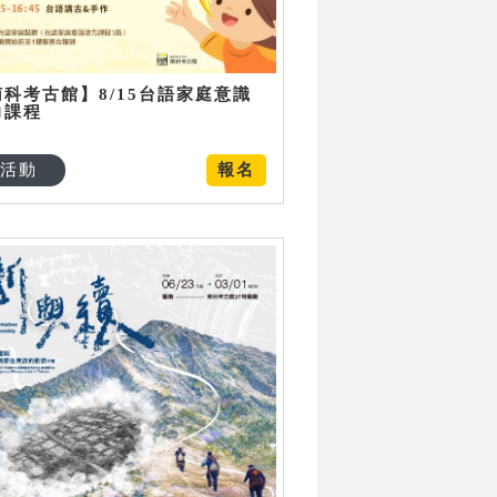
南科考古館】8/15台語家庭意識
力課程
活動
報名