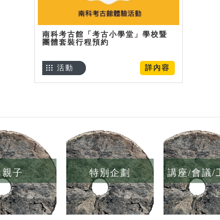
南科考古館「考古小學堂」學校暨
團體套裝行程預約
活動
詳內容
親子
特別企劃
講座/會議