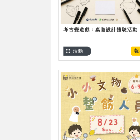
考古變遊戲：桌遊設計體驗活動
活動
報