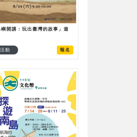
島嶼開講：玩出臺灣的故事」遊
日
活動
報名