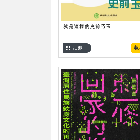
就是這樣的史前巧玉
活動
報