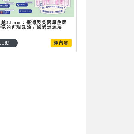
超越35mm：臺灣與美國原住民
影像的再現政治」國際巡迴展
活動
詳內容