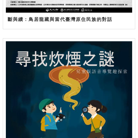
斷與續：鳥居龍藏與當代臺灣原住民族的對話