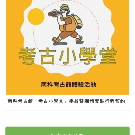
南科考古館「考古小學堂」學校暨團體套裝行程預約