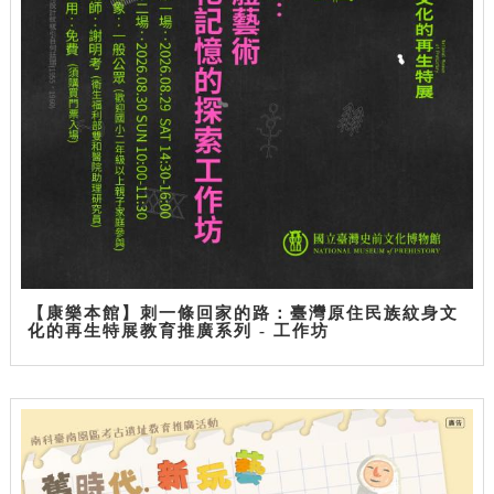
【康樂本館】刺一條回家的路：臺灣原住民族紋身文
化的再生特展教育推廣系列 - 工作坊