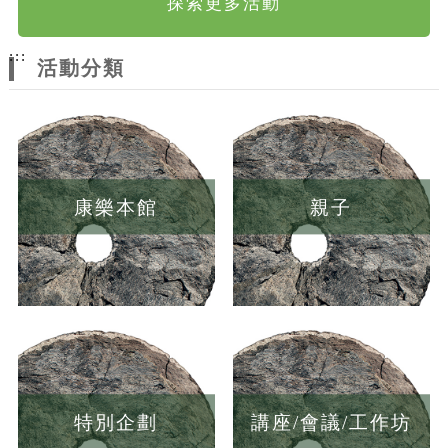
探索更多活動
:::
活動分類
康樂本館
親子
特別企劃
講座/會議/工作坊