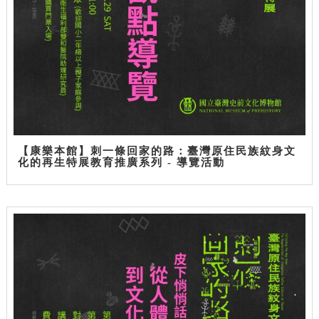
【康樂本館】刺一條回家的路：臺灣原住民族紋身文
化的再生特展教育推廣系列 - 導覽活動