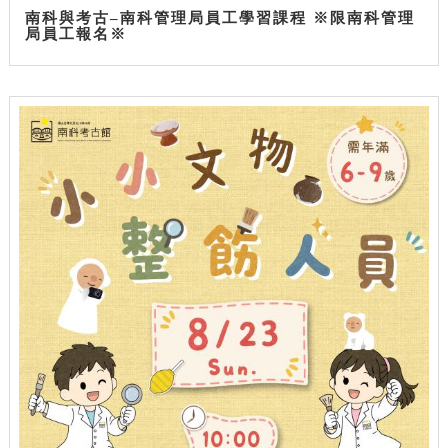
南科與考古–南科管理局員工學習課程 ※限南科管理
局員工報名※