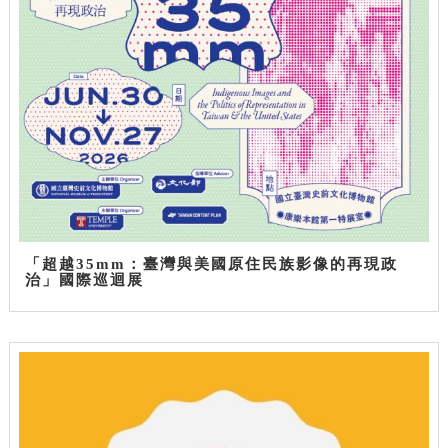
「超越35mm：臺灣與美國原住民族影像的再現政
治」國際巡迴展