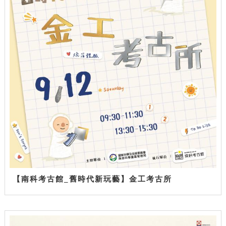
【南科考古館_舊時代新玩藝】金工考古所