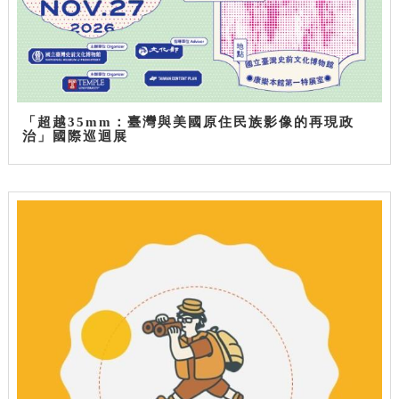
「超越35mm：臺灣與美國原住民族影像的再現政
治」國際巡迴展