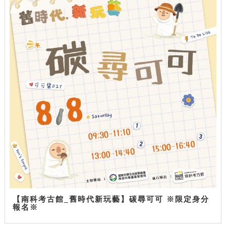
【南科考古館_舊時代新玩藝】碳尋可可 ※限定身分
報名※