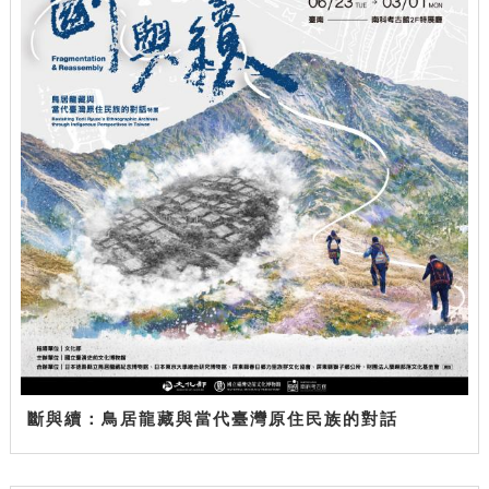
斷與續：鳥居龍藏與當代臺灣原住民族的對話