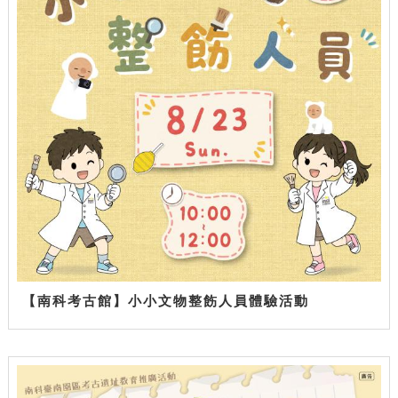
【南科考古館】小小文物整飭人員體驗活動