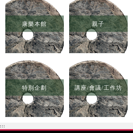
康樂本館
親子
特別企劃
講座/會議/工作坊
:::