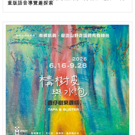
童版語音導覽趣探索