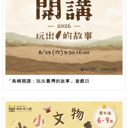
「島嶼開講：玩出臺灣的故事」遊戲日