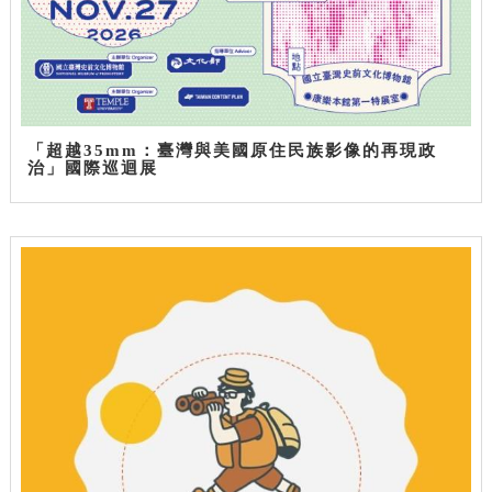
「超越35mm：臺灣與美國原住民族影像的再現政
治」國際巡迴展