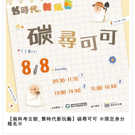
【南科考古館_舊時代新玩藝】碳尋可可 ※限定身分
報名※