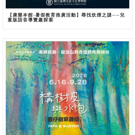
【康樂本館-暑假教育推廣活動】尋找炊煙之謎──兒
童版語音導覽趣探索