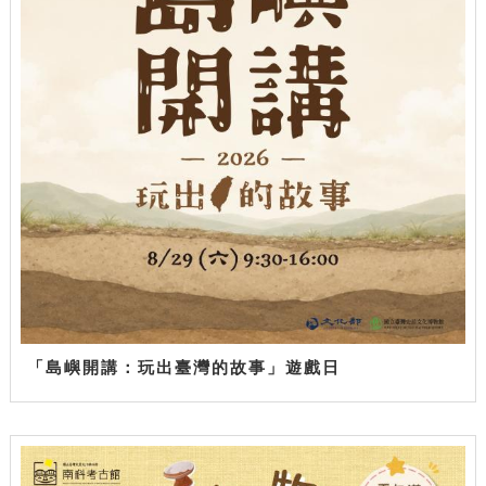
「島嶼開講：玩出臺灣的故事」遊戲日