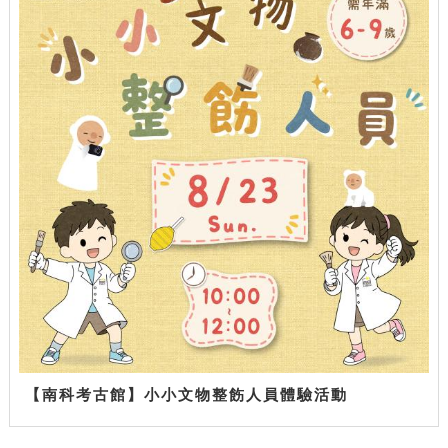
【南科考古館】小小文物整飭人員體驗活動