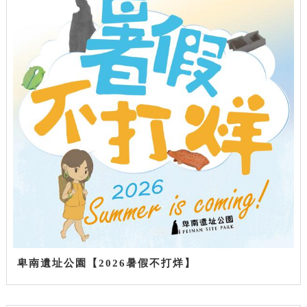
卑南遺址公園【2026暑假不打烊】