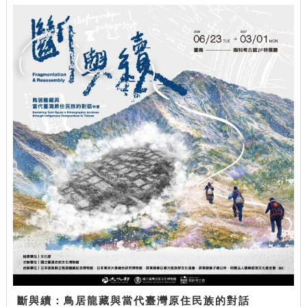
斷與續：鳥居龍藏與當代臺灣原住民族的對話