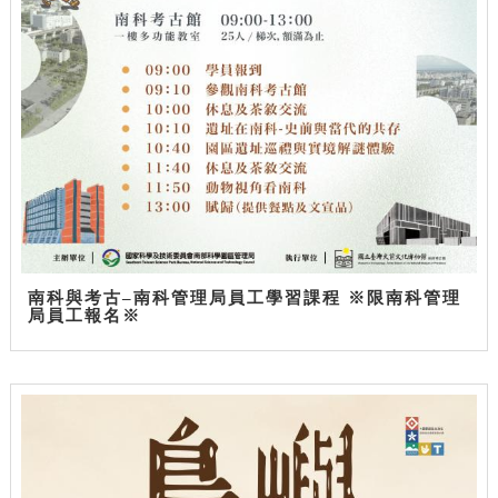
南科與考古–南科管理局員工學習課程 ※限南科管理
局員工報名※