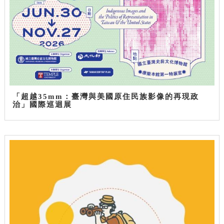
「超越35mm：臺灣與美國原住民族影像的再現政
治」國際巡迴展