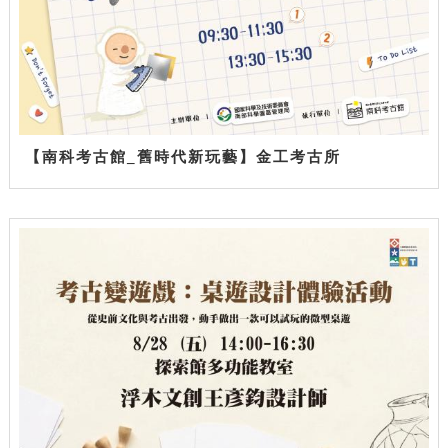
【南科考古館_舊時代新玩藝】金工考古所