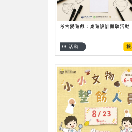
考古變遊戲：桌遊設計體驗活動
活動
報