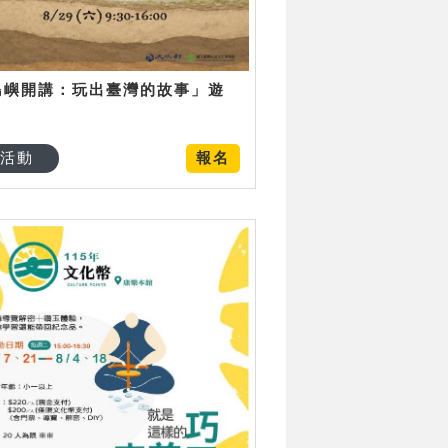
島嶼開講：玩出臺灣的故事」遊
日
活動
報名