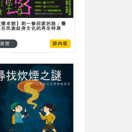
康樂本館】刺一條回家的路：臺
原住民族紋身文化的再生特展
展覽
詳內容