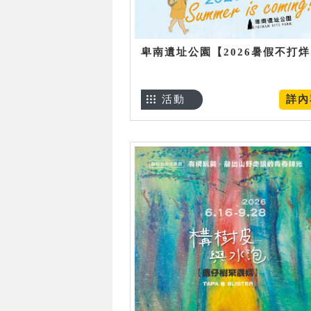
卑南遺址公園【2026暑假不打
活動
詳內