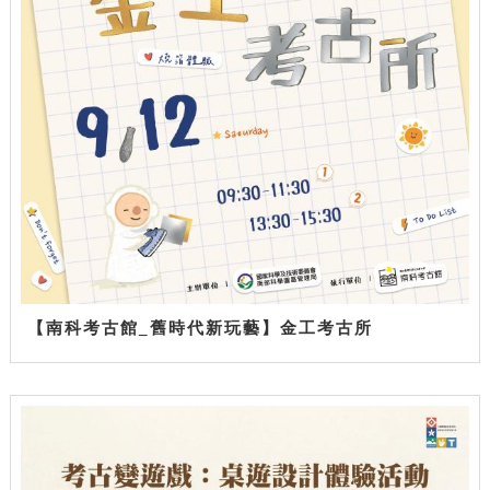
【南科考古館_舊時代新玩藝】金工考古所