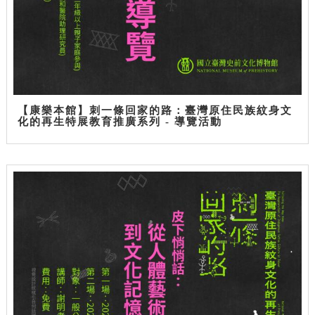
【康樂本館】刺一條回家的路：臺灣原住民族紋身文
化的再生特展教育推廣系列 - 導覽活動