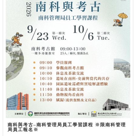
南科與考古–南科管理局員工學習課程 ※限南科管理
局員工報名※