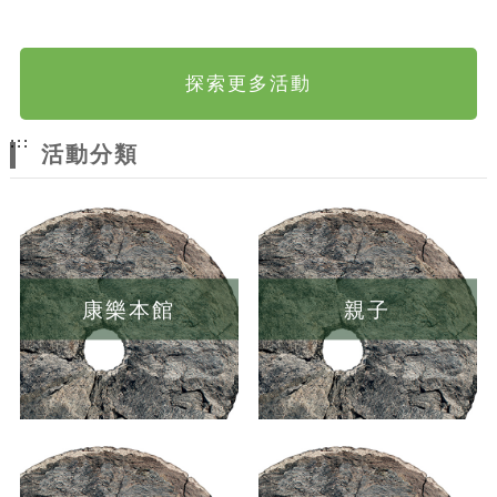
探索更多活動
:::
活動分類
康樂本館
親子