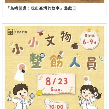
「島嶼開講：玩出臺灣的故事」遊戲日