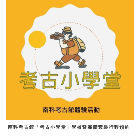
南科考古館「考古小學堂」學校暨團體套裝行程預約