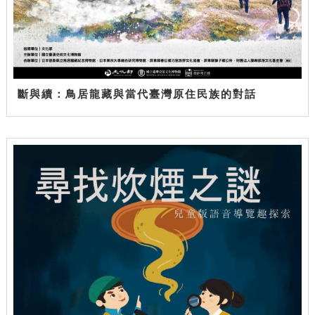
斷與續：鳥居龍藏與當代臺灣原住民族的對話