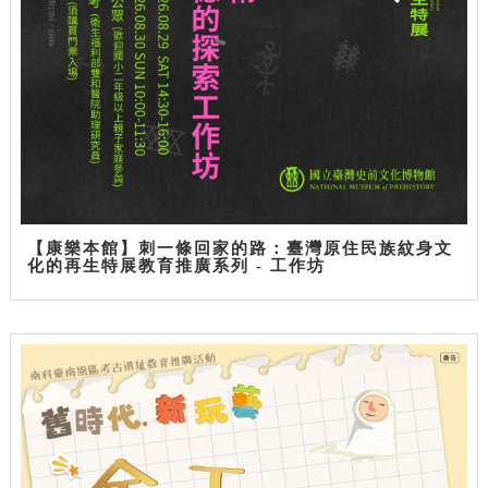
【康樂本館】刺一條回家的路：臺灣原住民族紋身文
化的再生特展教育推廣系列 - 工作坊