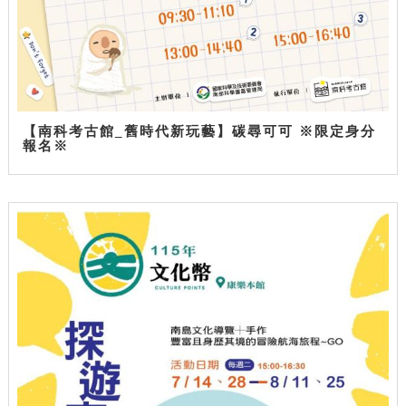
【南科考古館_舊時代新玩藝】碳尋可可 ※限定身分
報名※