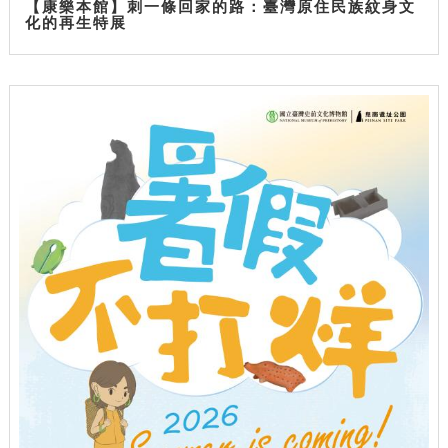
【康樂本館】刺一條回家的路：臺灣原住民族紋身文
化的再生特展