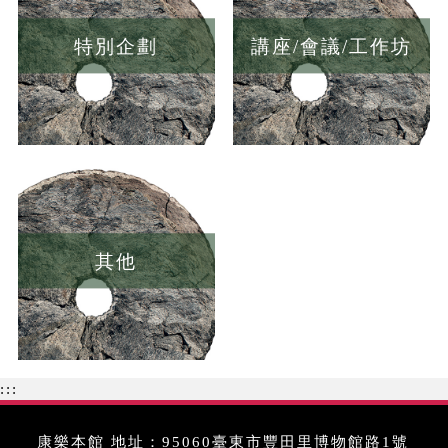
特別企劃
講座/會議/工作坊
其他
:::
康樂本館 地址：95060臺東市豐田里博物館路1號