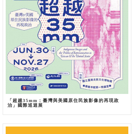
「超越35mm：臺灣與美國原住民族影像的再現政
治」國際巡迴展