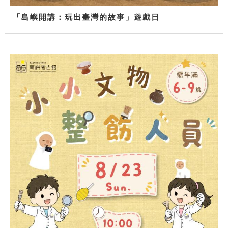
「島嶼開講：玩出臺灣的故事」遊戲日