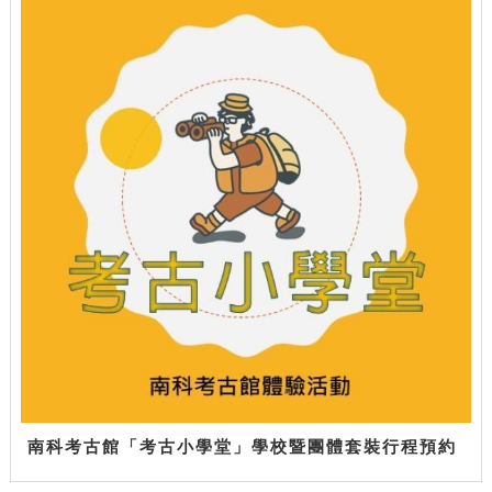
南科考古館「考古小學堂」學校暨團體套裝行程預約