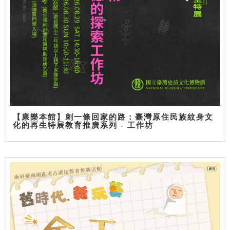
【康樂本館】刺一條回家的路：臺灣原住民族紋身文
化的再生特展教育推廣系列 - 工作坊