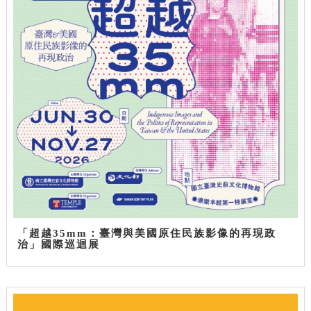
「超越35mm：臺灣與美國原住民族影像的再現政
治」國際巡迴展