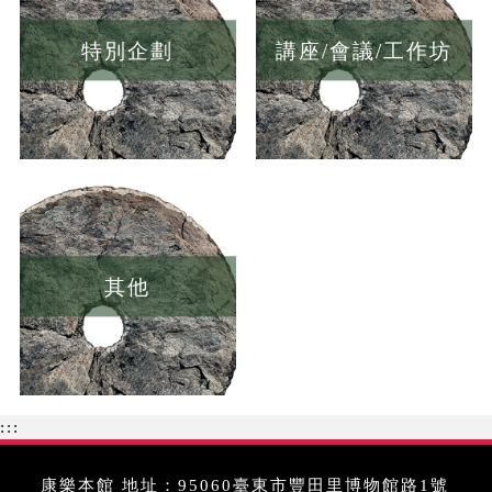
特別企劃
講座/會議/工作坊
其他
:::
康樂本館 地址：95060臺東市豐田里博物館路1號