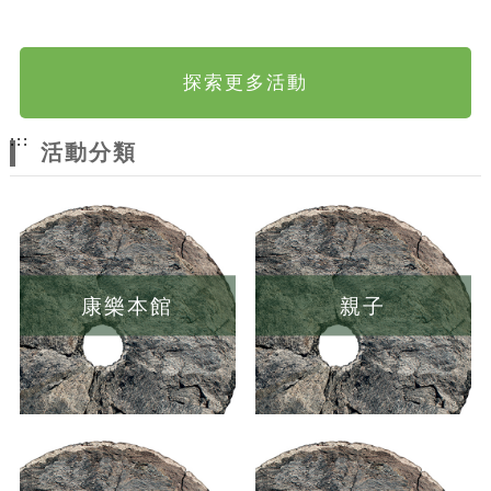
探索更多活動
:::
活動分類
康樂本館
親子