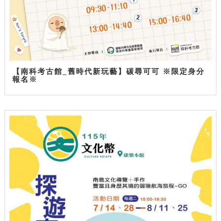
【南科考古館_舊時代新玩藝】碳尋可可 ※限定身分
報名※