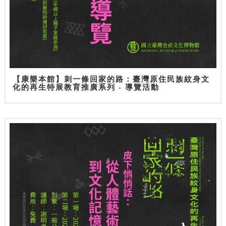
【康樂本館】刺一條回家的路：臺灣原住民族紋身文
化的再生特展教育推廣系列 - 導覽活動