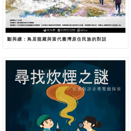
斷與續：鳥居龍藏與當代臺灣原住民族的對話