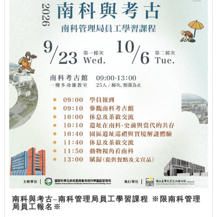
南科與考古–南科管理局員工學習課程 ※限南科管理
局員工報名※