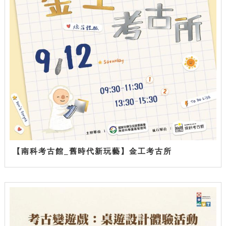
【南科考古館_舊時代新玩藝】金工考古所