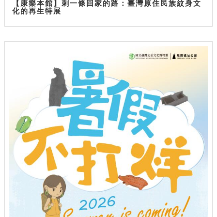
【康樂本館】刺一條回家的路：臺灣原住民族紋身文
化的再生特展