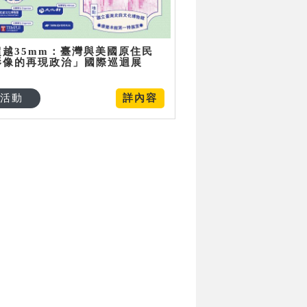
超越35mm：臺灣與美國原住民
影像的再現政治」國際巡迴展
活動
詳內容