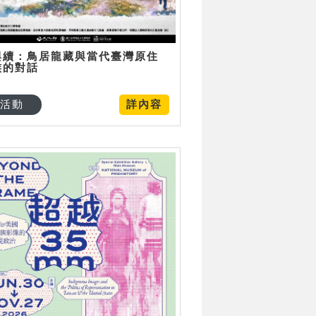
與續：鳥居龍藏與當代臺灣原住
族的對話
活動
詳內容