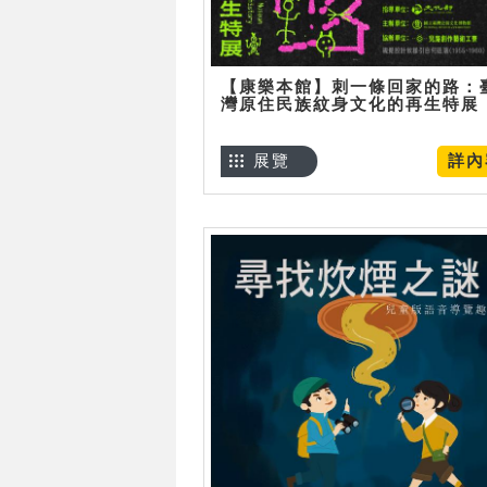
【康樂本館】刺一條回家的路：
灣原住民族紋身文化的再生特展
展覽
詳內