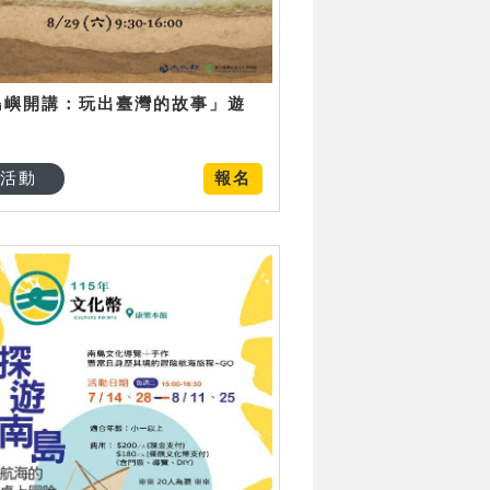
島嶼開講：玩出臺灣的故事」遊
日
活動
報名