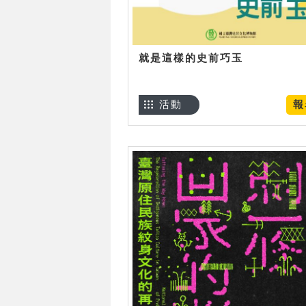
就是這樣的史前巧玉
活動
報