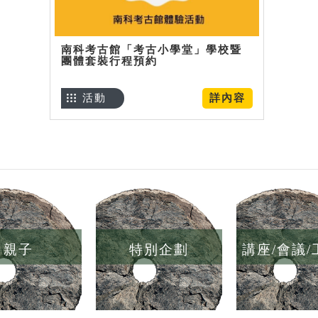
南科考古館「考古小學堂」學校暨
團體套裝行程預約
活動
詳內容
親子
特別企劃
講座/會議