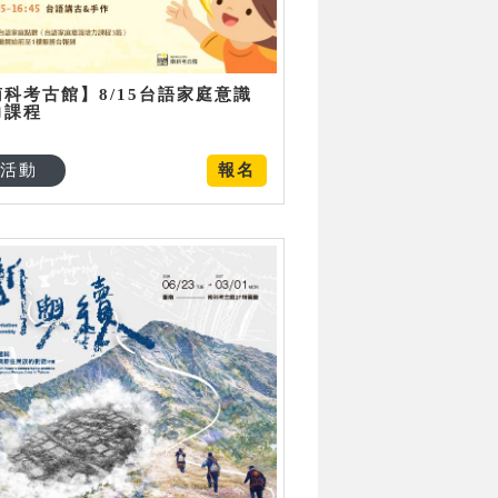
南科考古館】8/15台語家庭意識
力課程
活動
報名