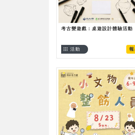
考古變遊戲：桌遊設計體驗活動
活動
報