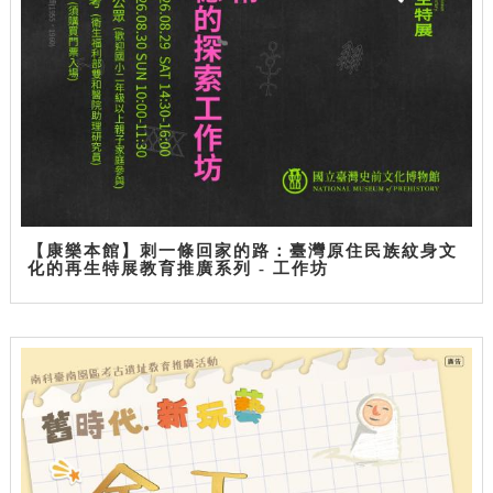
【康樂本館】刺一條回家的路：臺灣原住民族紋身文
化的再生特展教育推廣系列 - 工作坊