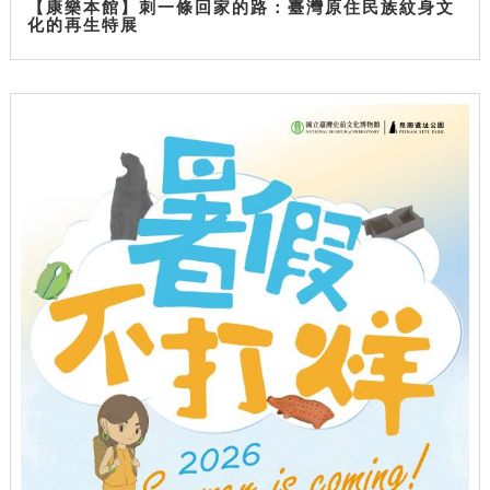
【康樂本館】刺一條回家的路：臺灣原住民族紋身文
化的再生特展