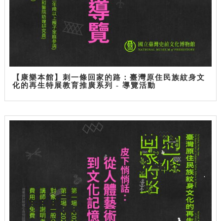
【康樂本館】刺一條回家的路：臺灣原住民族紋身文
化的再生特展教育推廣系列 - 導覽活動