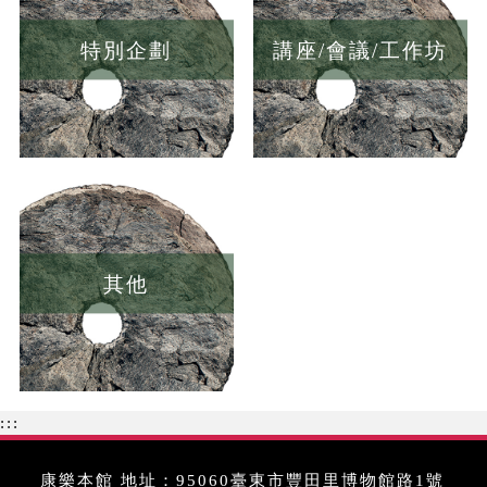
特別企劃
講座/會議/工作坊
其他
:::
康樂本館 地址：95060臺東市豐田里博物館路1號