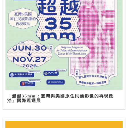
「超越35mm：臺灣與美國原住民族影像的再現政
治」國際巡迴展