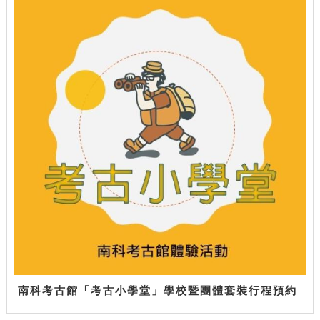
南科考古館「考古小學堂」學校暨團體套裝行程預約