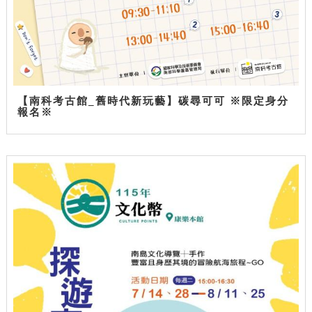
【南科考古館_舊時代新玩藝】碳尋可可 ※限定身分
報名※