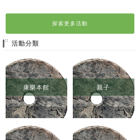
探索更多活動
:::
活動分類
康樂本館
親子