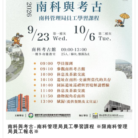
南科與考古–南科管理局員工學習課程 ※限南科管理
局員工報名※