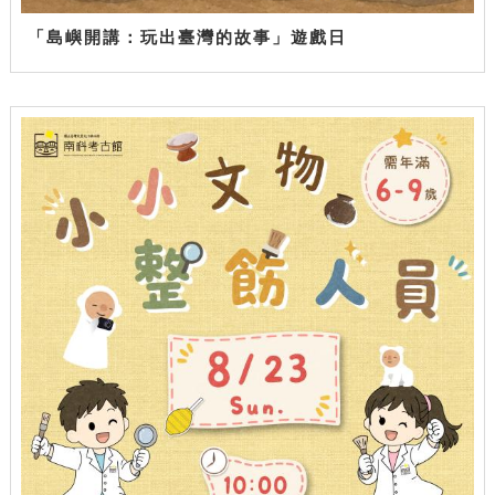
「島嶼開講：玩出臺灣的故事」遊戲日