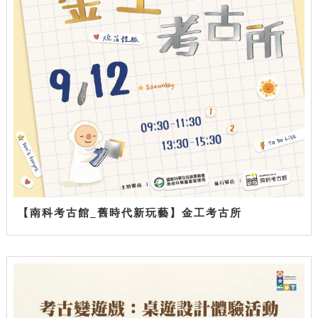
【南科考古館_舊時代新玩藝】金工考古所