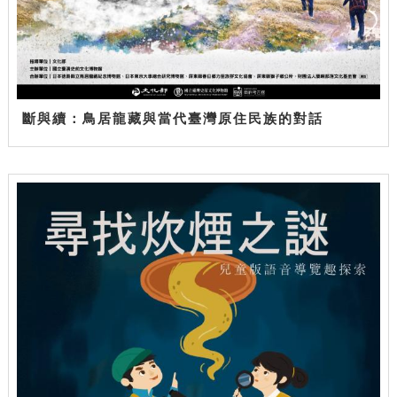
斷與續：鳥居龍藏與當代臺灣原住民族的對話