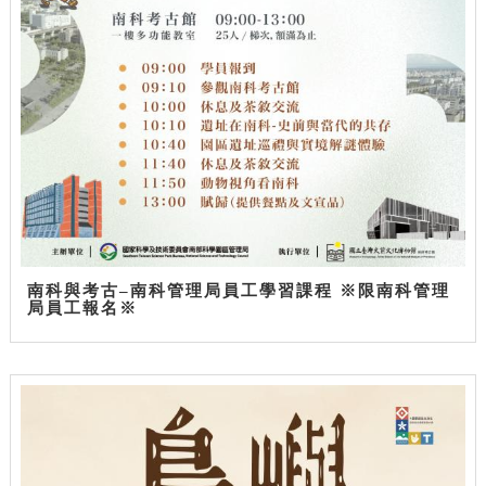
南科與考古–南科管理局員工學習課程 ※限南科管理
局員工報名※