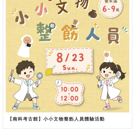
【南科考古館】小小文物整飭人員體驗活動