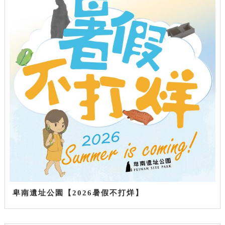
卑南遺址公園【2026暑假不打烊】