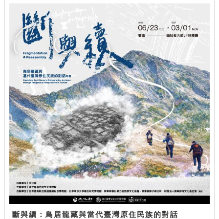
斷與續：鳥居龍藏與當代臺灣原住民族的對話