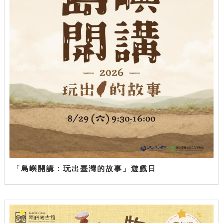
「島嶼開講：玩出臺灣的故事」遊戲日