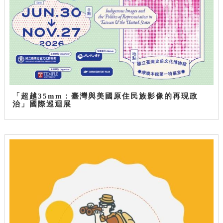
「超越35mm：臺灣與美國原住民族影像的再現政
治」國際巡迴展