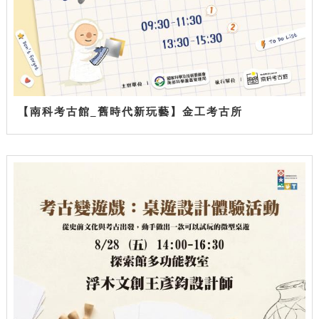
【南科考古館_舊時代新玩藝】金工考古所