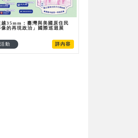
超越35mm：臺灣與美國原住民
影像的再現政治」國際巡迴展
活動
詳內容