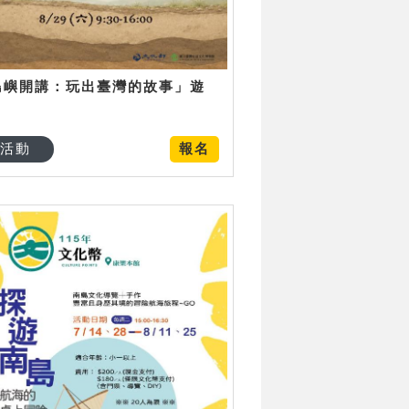
島嶼開講：玩出臺灣的故事」遊
日
活動
報名