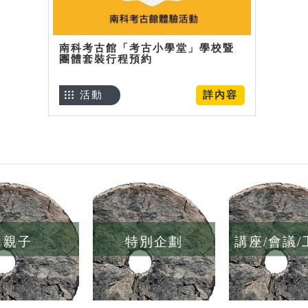
南科考古館「考古小學堂」學校暨
團體套裝行程預約
活動
詳內容
親子
特別企劃
講座/會議