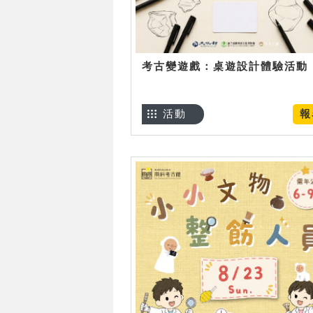
考古變遊戲：桌遊設計體驗活動
活動
報