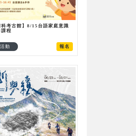
南科考古館】8/15台語家庭意識
力課程
活動
報名