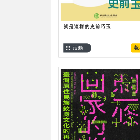
就是這樣的史前巧玉
活動
報