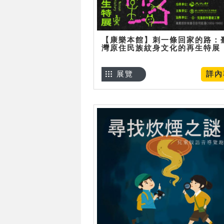
【康樂本館】刺一條回家的路：
灣原住民族紋身文化的再生特展
展覽
詳內