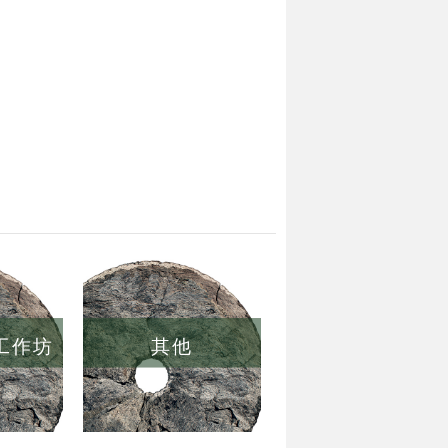
/工作坊
其他