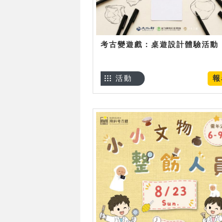
考古變遊戲：桌遊設計體驗活動
活動
報