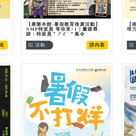
【康樂本館-暑假教育推廣活動】
【
NMP特派員 等你來+1｜畫蹤尋
培
跡：特派員＂ㄕㄜˋ＂集令
名
活動
詳內容