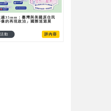
超越35mm：臺灣與美國原住民
影像的再現政治」國際巡迴展
活動
詳內容