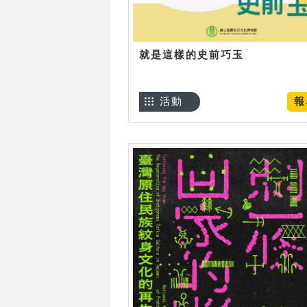
就是這樣的史前巧玉
活動
報