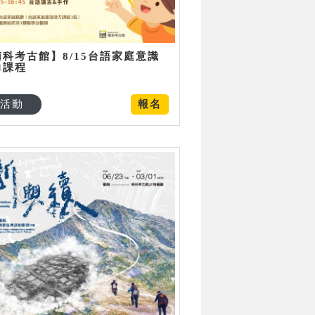
南科考古館】8/15台語家庭意識
力課程
活動
報名