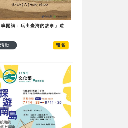
島嶼開講：玩出臺灣的故事」遊
日
活動
報名