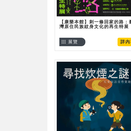
【康樂本館】刺一條回家的路：
灣原住民族紋身文化的再生特展
展覽
詳內