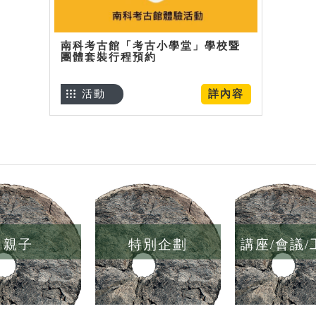
南科考古館「考古小學堂」學校暨
團體套裝行程預約
活動
詳內容
親子
特別企劃
講座/會議