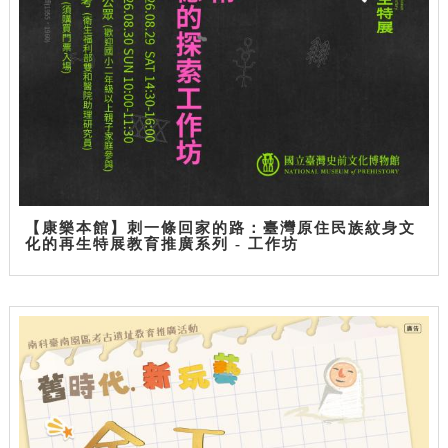
【康樂本館】刺一條回家的路：臺灣原住民族紋身文
化的再生特展教育推廣系列 - 工作坊