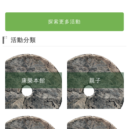
探索更多活動
:::
活動分類
康樂本館
親子