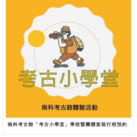
南科考古館「考古小學堂」學校暨團體套裝行程預約