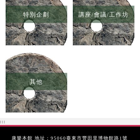
特別企劃
講座/會議/工作坊
其他
:::
康樂本館 地址：95060臺東市豐田里博物館路1號