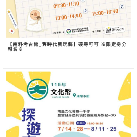
【南科考古館_舊時代新玩藝】碳尋可可 ※限定身分
報名※