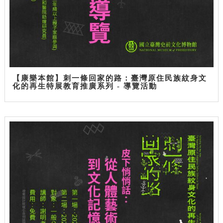
【康樂本館】刺一條回家的路：臺灣原住民族紋身文
化的再生特展教育推廣系列 - 導覽活動