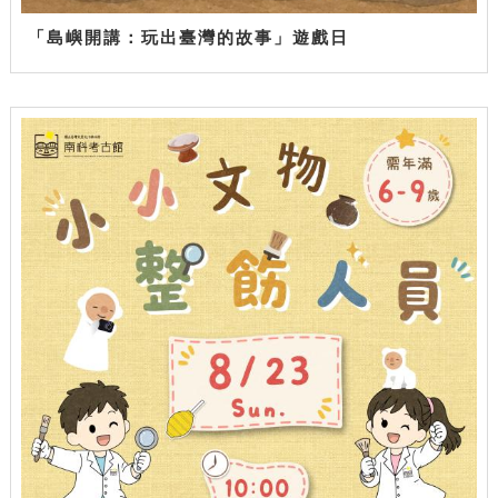
「島嶼開講：玩出臺灣的故事」遊戲日