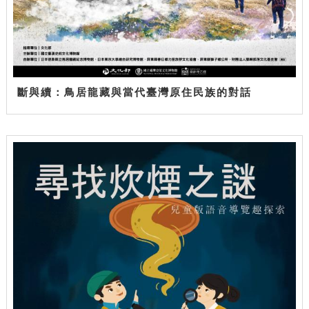
斷與續：鳥居龍藏與當代臺灣原住民族的對話