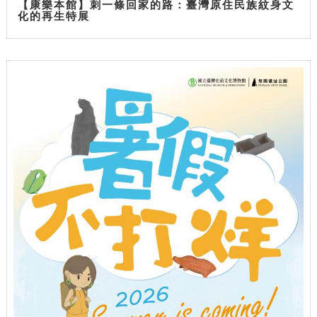
【康樂本館】刺一條回家的路：臺灣原住民族紋身文
化的再生特展