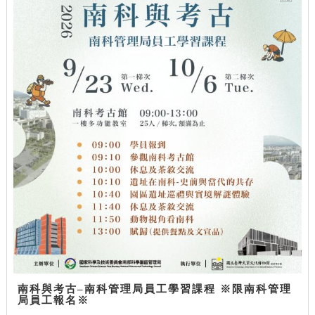
南科與考古–南科管理局員工學習課程 ※限南科管理
局員工報名※