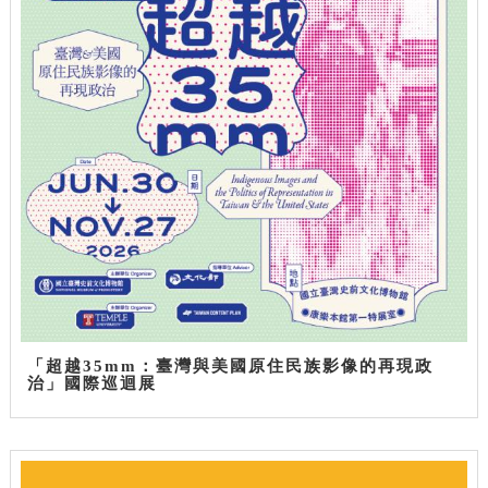
「超越35mm：臺灣與美國原住民族影像的再現政
治」國際巡迴展