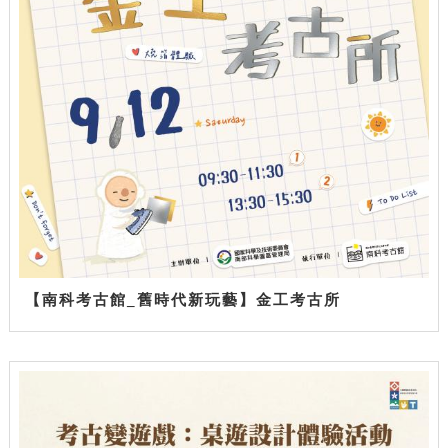
【南科考古館_舊時代新玩藝】金工考古所